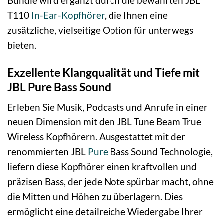
Bundle wird ergänzt durch die bewährten JBL
T110
In-Ear-Kopfhörer
, die Ihnen eine
zusätzliche, vielseitige Option für unterwegs
bieten.
Exzellente Klangqualität und Tiefe mit
JBL Pure Bass Sound
Erleben Sie Musik, Podcasts und Anrufe in einer
neuen Dimension mit den JBL Tune Beam True
Wireless Kopfhörern. Ausgestattet mit der
renommierten JBL
Pure
Bass Sound Technologie,
liefern diese Kopfhörer einen kraftvollen und
präzisen Bass, der jede Note spürbar macht, ohne
die Mitten und Höhen zu überlagern. Dies
ermöglicht eine detailreiche Wiedergabe Ihrer