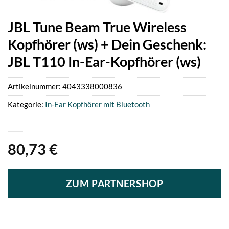
JBL Tune Beam True Wireless
Kopfhörer (ws) + Dein Geschenk:
JBL T110 In-Ear-Kopfhörer (ws)
Artikelnummer:
4043338000836
Kategorie:
In-Ear Kopfhörer mit Bluetooth
80,73
€
ZUM PARTNERSHOP