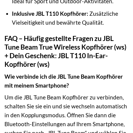
Ideal für Sport und Outdoor-Aktivitäten.
Inklusive JBL T110 Kopfhörer:
Zusätzliche
Vielseitigkeit und bewährte Qualität.
FAQ – Häufig gestellte Fragen zu JBL
Tune Beam True Wireless Kopfhörer (ws)
+ Dein Geschenk: JBL T110 In-Ear-
Kopfhörer (ws)
Wie verbinde ich die JBL Tune Beam Kopfhörer
mit meinem Smartphone?
Um die JBL Tune Beam Kopfhörer zu verbinden,
schalten Sie sie ein und sie wechseln automatisch
in den Kopplungsmodus. Öffnen Sie dann die
Bluetooth-Einstellungen auf Ihrem Smartphone,
suchen Sie nach „JBL Tune Beam“ und wählen Sie