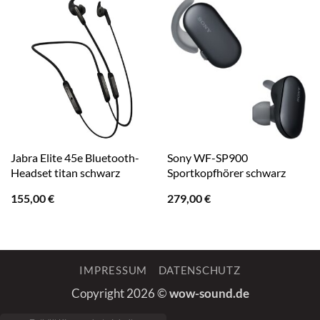
Jabra Elite 45e Bluetooth-
Sony WF-SP900
Headset titan schwarz
Sportkopfhörer schwarz
155,00
€
279,00
€
IMPRESSUM
DATENSCHUTZ
Copyright 2026 ©
wow-sound.de