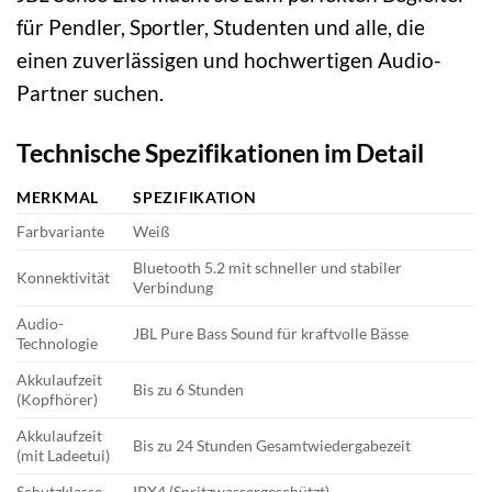
für Pendler, Sportler, Studenten und alle, die
einen zuverlässigen und hochwertigen Audio-
Partner suchen.
Technische Spezifikationen im Detail
MERKMAL
SPEZIFIKATION
Farbvariante
Weiß
Bluetooth 5.2 mit schneller und stabiler
Konnektivität
Verbindung
Audio-
JBL Pure Bass Sound für kraftvolle Bässe
Technologie
Akkulaufzeit
Bis zu 6 Stunden
(Kopfhörer)
Akkulaufzeit
Bis zu 24 Stunden Gesamtwiedergabezeit
(mit Ladeetui)
Schutzklasse
IPX4 (Spritzwassergeschützt)