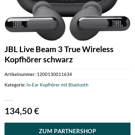
JBL Live Beam 3 True Wireless
Kopfhörer schwarz
Artikelnummer:
1200130011634
Kategorie:
In-Ear Kopfhörer mit Bluetooth
134,50
€
ZUM PARTNERSHOP