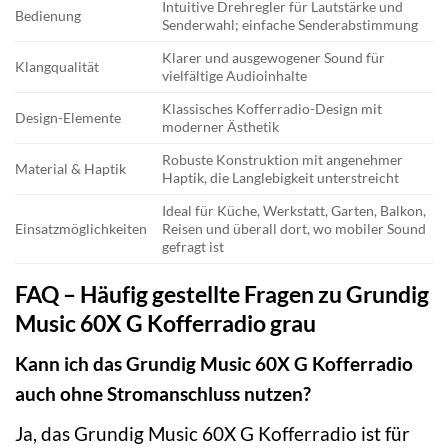
Intuitive Drehregler für Lautstärke und
Bedienung
Senderwahl; einfache Senderabstimmung
Klarer und ausgewogener Sound für
Klangqualität
vielfältige Audioinhalte
Klassisches Kofferradio-Design mit
Design-Elemente
moderner Ästhetik
Robuste Konstruktion mit angenehmer
Material & Haptik
Haptik, die Langlebigkeit unterstreicht
Ideal für Küche, Werkstatt, Garten, Balkon,
Einsatzmöglichkeiten
Reisen und überall dort, wo mobiler Sound
gefragt ist
FAQ – Häufig gestellte Fragen zu Grundig
Music 60X G Kofferradio grau
Kann ich das Grundig Music 60X G Kofferradio
auch ohne Stromanschluss nutzen?
Ja, das Grundig Music 60X G Kofferradio ist für