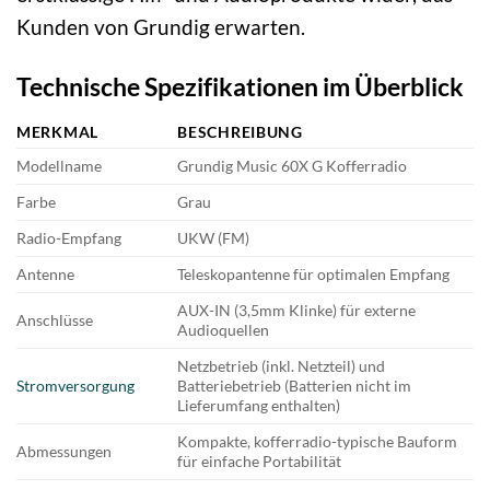
Kunden von Grundig erwarten.
Technische Spezifikationen im Überblick
MERKMAL
BESCHREIBUNG
Modellname
Grundig Music 60X G Kofferradio
Farbe
Grau
Radio-Empfang
UKW (FM)
Antenne
Teleskopantenne für optimalen Empfang
AUX-IN (3,5mm Klinke) für externe
Anschlüsse
Audioquellen
Netzbetrieb (inkl. Netzteil) und
Stromversorgung
Batteriebetrieb (Batterien nicht im
Lieferumfang enthalten)
Kompakte, kofferradio-typische Bauform
Abmessungen
für einfache Portabilität