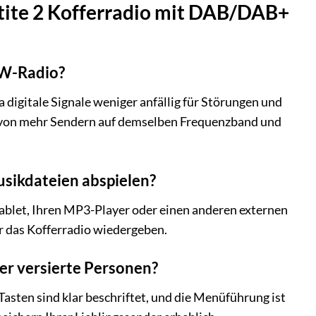
etite 2 Kofferradio mit DAB/DAB+
KW-Radio?
 digitale Signale weniger anfällig für Störungen und
 von mehr Sendern auf demselben Frequenzband und
usikdateien abspielen?
Tablet, Ihren MP3-Player oder einen anderen externen
 das Kofferradio wiedergeben.
ger versierte Personen?
 Tasten sind klar beschriftet, und die Menüführung ist