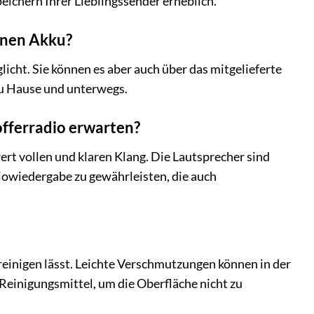
eichern Ihrer Lieblingssender erheblich.
inen Akku?
licht. Sie können es aber auch über das mitgelieferte
 zu Hause und unterwegs.
fferradio erwarten?
rt vollen und klaren Klang. Die Lautsprecher sind
iowiedergabe zu gewährleisten, die auch
t reinigen lässt. Leichte Verschmutzungen können in der
Reinigungsmittel, um die Oberfläche nicht zu