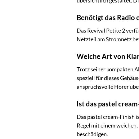
übersichtlich gestaltet. 
Benötigt das Radio 
Das Revival Petite 2 verfü
Netzteil am Stromnetz bet
Welche Art von Kla
Trotz seiner kompakten Ab
speziell für dieses Gehä
anspruchsvolle Hörer übe
Ist das pastel cream
Das pastel cream-Finish is
Regel mit einem weichen, 
beschädigen.