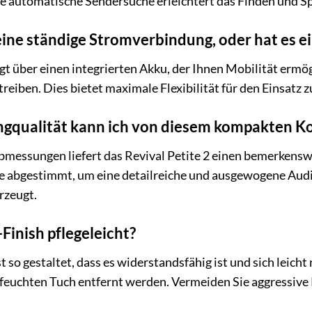
Die automatische Sendersuche erleichtert das Finden und Sp
eine ständige Stromverbindung, oder hat es e
gt über einen integrierten Akku, der Ihnen Mobilität ermög
reiben. Dies bietet maximale Flexibilität für den Einsatz
ngqualität kann ich von diesem kompakten Ko
messungen liefert das Revival Petite 2 einen bemerkenswe
use abgestimmt, um eine detailreiche und ausgewogene Aud
rzeugt.
-Finish pflegeleicht?
t so gestaltet, dass es widerstandsfähig ist und sich leich
feuchten Tuch entfernt werden. Vermeiden Sie aggressive 