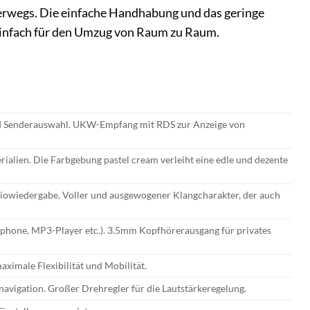
nterwegs. Die einfache Handhabung und das geringe
einfach für den Umzug von Raum zu Raum.
nd Senderauswahl. UKW-Empfang mit RDS zur Anzeige von
rialien. Die Farbgebung pastel cream verleiht eine edle und dezente
udiowiedergabe. Voller und ausgewogener Klangcharakter, der auch
hone, MP3-Player etc.). 3.5mm Kopfhörerausgang für privates
aximale Flexibilität und Mobilität.
navigation. Großer Drehregler für die Lautstärkeregelung.