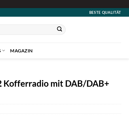
BESTE QUALITÄT
S
MAGAZIN
 2 Kofferradio mit DAB/DAB+