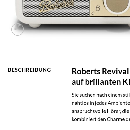
Roberts Revival
BESCHREIBUNG
auf brillanten K
Sie suchen nach einem stil
nahtlos in jedes Ambiente
anspruchsvolle Hörer, die
kombiniert den Charme de