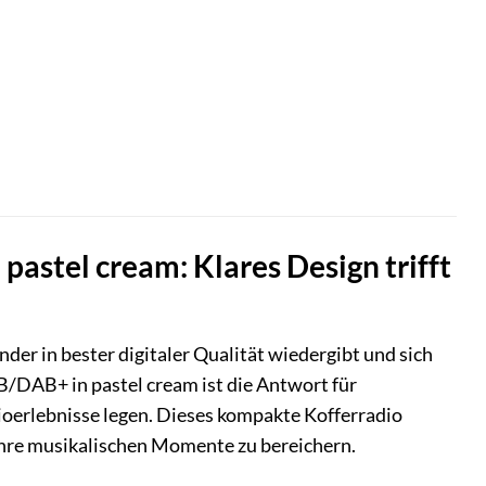
astel cream: Klares Design trifft
nder in bester digitaler Qualität wiedergibt und sich
/DAB+ in pastel cream ist die Antwort für
ioerlebnisse legen. Dieses kompakte Kofferradio
hre musikalischen Momente zu bereichern.