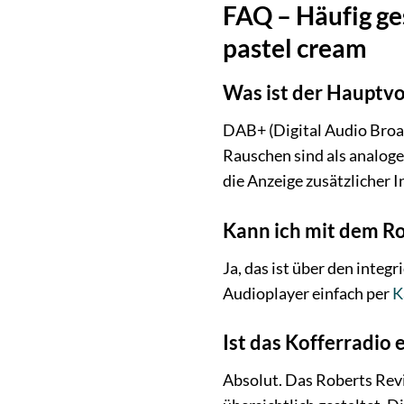
FAQ – Häufig ge
pastel cream
Was ist der Hauptv
DAB+ (Digital Audio Broadc
Rauschen sind als analo
die Anzeige zusätzlicher 
Kann ich mit dem Ro
Ja, das ist über den inte
Audioplayer einfach per
K
Ist das Kofferradio 
Absolut. Das Roberts Reviv