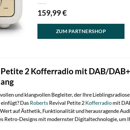
159,99
€
ZUM PARTNERSHOP
 Petite 2 Kofferradio mit DAB/DAB+ p
lang
vollen und klangvollen Begleiter, der Ihre Lieblingsradiose
 einfügt? Das
Roberts
Revival Petite 2
Kofferradio
mit DAB
 Wert auf Ästhetik, Funktionalität und herausragende Aud
s Retro-Designs mit modernster Digitaltechnologie, um I