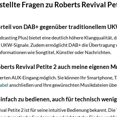
stellte Fragen zu Roberts Revival P
orteil von DAB+ gegenüber traditionellem U
asting Plus) bietet eine deutlich höhere Klangqualität, da
ge UKW-Signale. Zudem ermöglicht DAB+ die Übertragung
Informationen wie Songtitel, Künstler oder Nachrichten.
berts Revival Petite 2 auch meine eigenen M
grierten AUX-Eingang möglich. Sie können Ihr Smartphone, 
abel
anschließen und Ihre gewünschten Musikdateien über
einfach zu bedienen, auch für technisch weni
al Petite 2 ist für seine intuitive Bedienung bekannt. Die