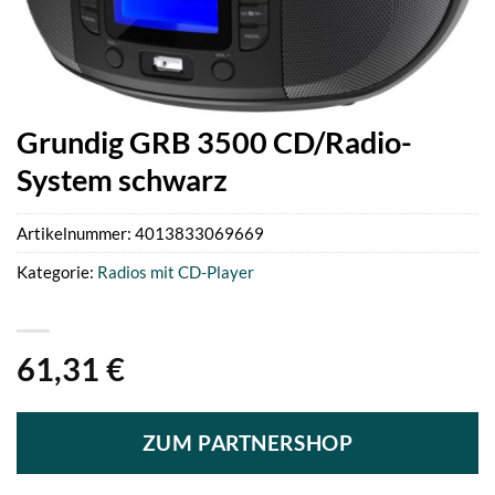
Grundig GRB 3500 CD/Radio-
System schwarz
Artikelnummer:
4013833069669
Kategorie:
Radios mit CD-Player
61,31
€
ZUM PARTNERSHOP