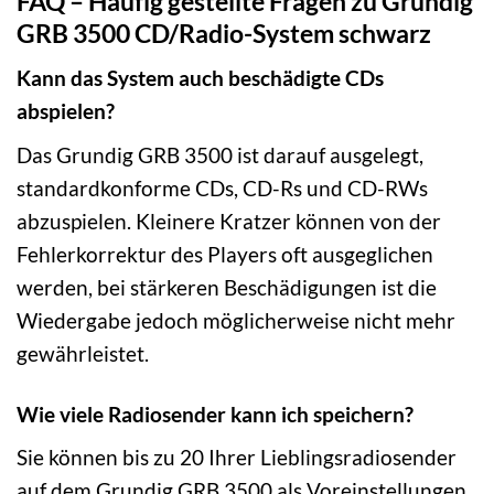
FAQ – Häufig gestellte Fragen zu Grundig
GRB 3500 CD/Radio-System schwarz
Kann das System auch beschädigte CDs
abspielen?
Das Grundig GRB 3500 ist darauf ausgelegt,
standardkonforme CDs, CD-Rs und CD-RWs
abzuspielen. Kleinere Kratzer können von der
Fehlerkorrektur des Players oft ausgeglichen
werden, bei stärkeren Beschädigungen ist die
Wiedergabe jedoch möglicherweise nicht mehr
gewährleistet.
Wie viele Radiosender kann ich speichern?
Sie können bis zu 20 Ihrer Lieblingsradiosender
auf dem Grundig GRB 3500 als Voreinstellungen