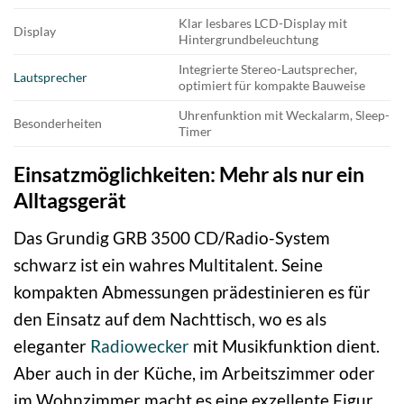
Klar lesbares LCD-Display mit
Display
Hintergrundbeleuchtung
Integrierte Stereo-Lautsprecher,
Lautsprecher
optimiert für kompakte Bauweise
Uhrenfunktion mit Weckalarm, Sleep-
Besonderheiten
Timer
Einsatzmöglichkeiten: Mehr als nur ein
Alltagsgerät
Das Grundig GRB 3500 CD/Radio-System
schwarz ist ein wahres Multitalent. Seine
kompakten Abmessungen prädestinieren es für
den Einsatz auf dem Nachttisch, wo es als
eleganter
Radiowecker
mit Musikfunktion dient.
Aber auch in der Küche, im Arbeitszimmer oder
im Wohnzimmer macht es eine exzellente Figur.