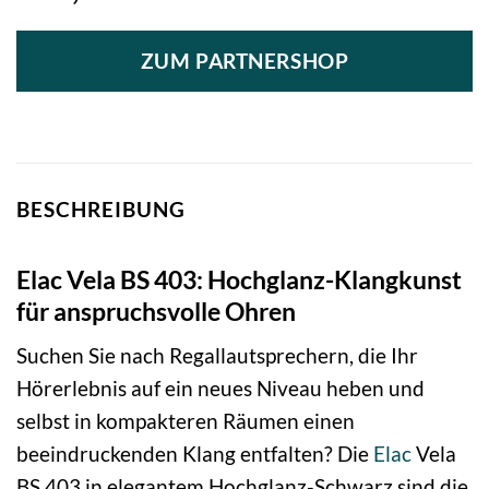
ZUM PARTNERSHOP
BESCHREIBUNG
Elac Vela BS 403: Hochglanz-Klangkunst
für anspruchsvolle Ohren
Suchen Sie nach Regallautsprechern, die Ihr
Hörerlebnis auf ein neues Niveau heben und
selbst in kompakteren Räumen einen
beeindruckenden Klang entfalten? Die
Elac
Vela
BS 403 in elegantem Hochglanz-Schwarz sind die