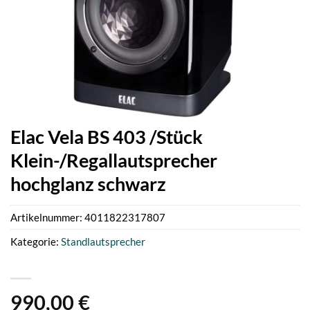
Elac Vela BS 403 /Stück
Klein-/Regallautsprecher
hochglanz schwarz
Artikelnummer:
4011822317807
Kategorie:
Standlautsprecher
990,00
€