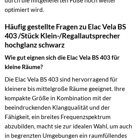
durch die mitgelieferten Füße noch weiter
optimiert wird.
Häufig gestellte Fragen zu Elac Vela BS
403 /Stück Klein-/Regallautsprecher
hochglanz schwarz
Wie gut eignen sich die Elac Vela BS 403 für
kleine Räume?
Die Elac Vela BS 403 sind hervorragend für
kleinere bis mittelgroße Räume geeignet. Ihre
kompakte Größe in Kombination mit der
beeindruckenden Klangqualität und der
Fähigkeit, ein breites Frequenzspektrum
abzubilden, macht sie zur idealen Wahl, um auch
in begrenzten Umgebungen ein raumfüllendes