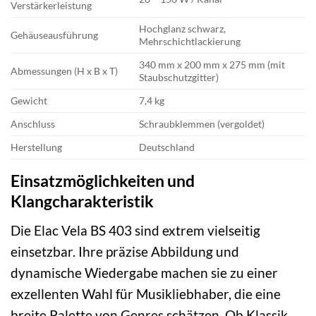
Verstärkerleistung
Hochglanz schwarz,
Gehäuseausführung
Mehrschichtlackierung
340 mm x 200 mm x 275 mm (mit
Abmessungen (H x B x T)
Staubschutzgitter)
Gewicht
7,4 kg
Anschluss
Schraubklemmen (vergoldet)
Herstellung
Deutschland
Einsatzmöglichkeiten und
Klangcharakteristik
Die Elac Vela BS 403 sind extrem vielseitig
einsetzbar. Ihre präzise Abbildung und
dynamische Wiedergabe machen sie zu einer
exzellenten Wahl für Musikliebhaber, die eine
breite Palette von Genres schätzen. Ob Klassik,