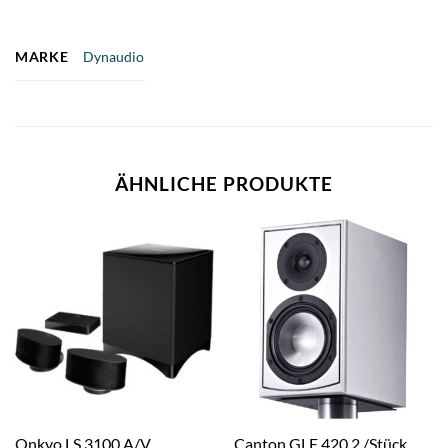
MARKE
Dynaudio
ÄHNLICHE PRODUKTE
Onkyo LS 3100 A/V
Canton GLE 420.2 /Stück