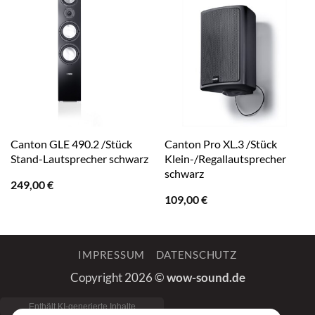
Canton GLE 490.2 /Stück
Canton Pro XL.3 /Stück
Stand-Lautsprecher schwarz
Klein-/Regallautsprecher
schwarz
249,00
€
109,00
€
IMPRESSUM
DATENSCHUTZ
Copyright 2026 ©
wow-sound.de