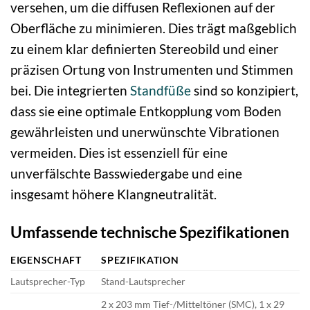
versehen, um die diffusen Reflexionen auf der
Oberfläche zu minimieren. Dies trägt maßgeblich
zu einem klar definierten Stereobild und einer
präzisen Ortung von Instrumenten und Stimmen
bei. Die integrierten
Standfüße
sind so konzipiert,
dass sie eine optimale Entkopplung vom Boden
gewährleisten und unerwünschte Vibrationen
vermeiden. Dies ist essenziell für eine
unverfälschte Basswiedergabe und eine
insgesamt höhere Klangneutralität.
Umfassende technische Spezifikationen
EIGENSCHAFT
SPEZIFIKATION
Lautsprecher-Typ
Stand-Lautsprecher
2 x 203 mm Tief-/Mitteltöner (SMC), 1 x 29