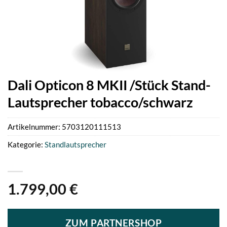
Dali Opticon 8 MKII /Stück Stand-
Lautsprecher tobacco/schwarz
Artikelnummer:
5703120111513
Kategorie:
Standlautsprecher
1.799,00
€
ZUM PARTNERSHOP