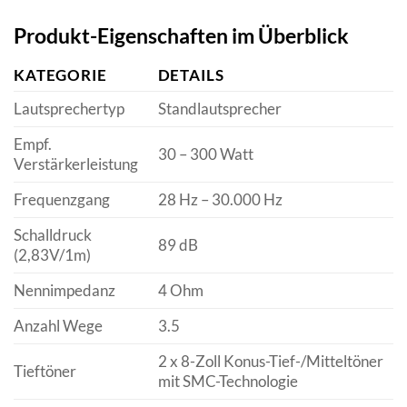
Produkt-Eigenschaften im Überblick
KATEGORIE
DETAILS
Lautsprechertyp
Standlautsprecher
Empf.
30 – 300 Watt
Verstärkerleistung
Frequenzgang
28 Hz – 30.000 Hz
Schalldruck
89 dB
(2,83V/1m)
Nennimpedanz
4 Ohm
Anzahl Wege
3.5
2 x 8-Zoll Konus-Tief-/Mitteltöner
Tieftöner
mit SMC-Technologie