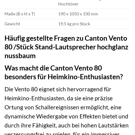
Hochtöner
Maße (B x H x T)
190 x 1050 x 330 mm
Gewicht
19,5 kg pro Stück
Häufig gestellte Fragen zu Canton Vento
80 /Stück Stand-Lautsprecher hochglanz
nussbaum
Was macht die Canton Vento 80
besonders für Heimkino-Enthusiasten?
Die Vento 80 eignet sich hervorragend für
Heimkino-Enthusiasten, da sie eine präzise
Ortung von Schallereignissen ermöglicht, eine
dynamische Wiedergabe von Effekten bietet und
durch ihre Fähigkeit, auch bei hohen Lautstärken
verzerrungsfrei zu spielen, für ein immersives