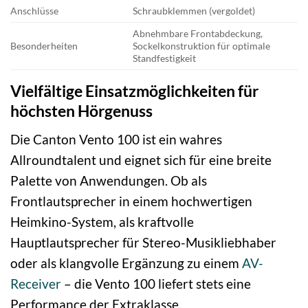
Anschlüsse
Schraubklemmen (vergoldet)
Abnehmbare Frontabdeckung,
Besonderheiten
Sockelkonstruktion für optimale
Standfestigkeit
Vielfältige Einsatzmöglichkeiten für
höchsten Hörgenuss
Die Canton Vento 100 ist ein wahres
Allroundtalent und eignet sich für eine breite
Palette von Anwendungen. Ob als
Frontlautsprecher in einem hochwertigen
Heimkino-System, als kraftvolle
Hauptlautsprecher für Stereo-Musikliebhaber
oder als klangvolle Ergänzung zu einem
AV-
Receiver
– die Vento 100 liefert stets eine
Performance der Extraklasse.