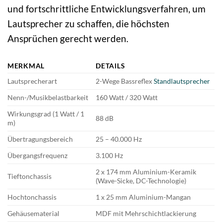
und fortschrittliche Entwicklungsverfahren, um
Lautsprecher zu schaffen, die höchsten
Ansprüchen gerecht werden.
MERKMAL
DETAILS
Lautsprecherart
2-Wege Bassreflex
Standlautsprecher
Nenn-/Musikbelastbarkeit
160 Watt / 320 Watt
Wirkungsgrad (1 Watt / 1
88 dB
m)
Übertragungsbereich
25 – 40.000 Hz
Übergangsfrequenz
3.100 Hz
2 x 174 mm Aluminium-Keramik
Tieftonchassis
(Wave-Sicke, DC-Technologie)
Hochtonchassis
1 x 25 mm Aluminium-Mangan
Gehäusematerial
MDF mit Mehrschichtlackierung