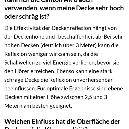
verwenden, wenn meine Decke sehr hoch
oder schräg ist?
Die Effektivität der Deckenreflexion hängt von
der Deckenhöhe und -beschaffenheit ab. Bei sehr
hohen Decken (deutlich über 3 Meter) kann die
Reflexion weniger wirksam sein, da die
Schallwellen zu viel Energie verlieren, bevor sie
den Hörer erreichen. Ebenso kann eine stark
schräge Decke die Reflexion unvorhersehbar
beeinflussen. Für optimale Ergebnisse sind ebene
Decken mit einer Höhe zwischen 2,5 und 3
Metern am besten geeignet.
Welchen Einfluss hat die Oberfläche der