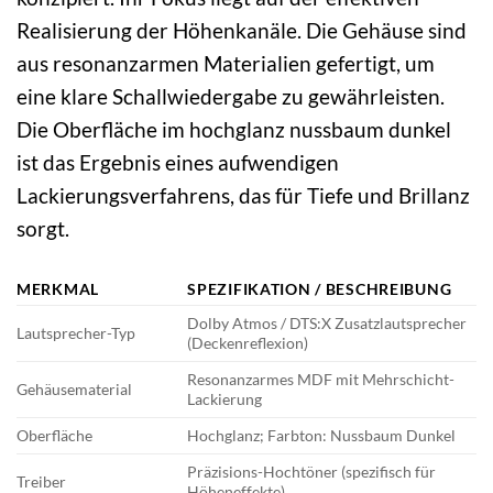
Realisierung der Höhenkanäle. Die Gehäuse sind
aus resonanzarmen Materialien gefertigt, um
eine klare Schallwiedergabe zu gewährleisten.
Die Oberfläche im hochglanz nussbaum dunkel
ist das Ergebnis eines aufwendigen
Lackierungsverfahrens, das für Tiefe und Brillanz
sorgt.
MERKMAL
SPEZIFIKATION / BESCHREIBUNG
Dolby Atmos / DTS:X Zusatzlautsprecher
Lautsprecher-Typ
(Deckenreflexion)
Resonanzarmes MDF mit Mehrschicht-
Gehäusematerial
Lackierung
Oberfläche
Hochglanz; Farbton: Nussbaum Dunkel
Präzisions-Hochtöner (spezifisch für
Treiber
Höheneffekte)