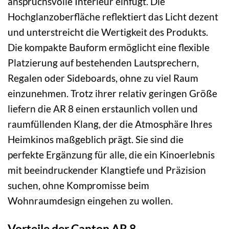
anspruchsvolle Interieur einfügt. Die
Hochglanzoberfläche reflektiert das Licht dezent
und unterstreicht die Wertigkeit des Produkts.
Die kompakte Bauform ermöglicht eine flexible
Platzierung auf bestehenden Lautsprechern,
Regalen oder Sideboards, ohne zu viel Raum
einzunehmen. Trotz ihrer relativ geringen Größe
liefern die AR 8 einen erstaunlich vollen und
raumfüllenden Klang, der die Atmosphäre Ihres
Heimkinos maßgeblich prägt. Sie sind die
perfekte Ergänzung für alle, die ein Kinoerlebnis
mit beeindruckender Klangtiefe und Präzision
suchen, ohne Kompromisse beim
Wohnraumdesign eingehen zu wollen.
Vorteile der Canton AR 8