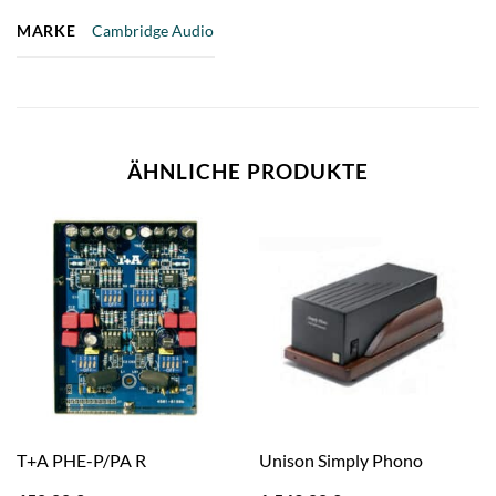
MARKE
Cambridge Audio
ÄHNLICHE PRODUKTE
T+A PHE-P/PA R
Unison Simply Phono