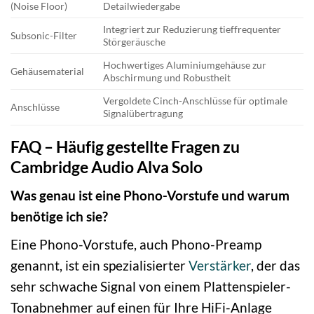
(Noise Floor)
Detailwiedergabe
Integriert zur Reduzierung tieffrequenter
Subsonic-Filter
Störgeräusche
Hochwertiges Aluminiumgehäuse zur
Gehäusematerial
Abschirmung und Robustheit
Vergoldete Cinch-Anschlüsse für optimale
Anschlüsse
Signalübertragung
FAQ – Häufig gestellte Fragen zu
Cambridge Audio Alva Solo
Was genau ist eine Phono-Vorstufe und warum
benötige ich sie?
Eine Phono-Vorstufe, auch Phono-Preamp
genannt, ist ein spezialisierter
Verstärker
, der das
sehr schwache Signal von einem Plattenspieler-
Tonabnehmer auf einen für Ihre HiFi-Anlage