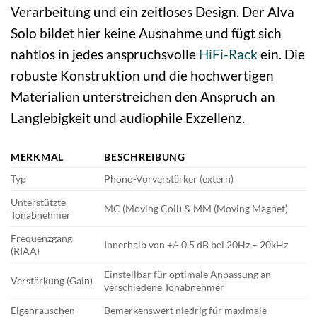
Verarbeitung und ein zeitloses Design. Der Alva
Solo bildet hier keine Ausnahme und fügt sich
nahtlos in jedes anspruchsvolle
HiFi-Rack
ein. Die
robuste Konstruktion und die hochwertigen
Materialien unterstreichen den Anspruch an
Langlebigkeit und audiophile Exzellenz.
MERKMAL
BESCHREIBUNG
Typ
Phono-Vorverstärker (extern)
Unterstützte
MC (Moving Coil) & MM (Moving Magnet)
Tonabnehmer
Frequenzgang
Innerhalb von +/- 0.5 dB bei 20Hz – 20kHz
(RIAA)
Einstellbar für optimale Anpassung an
Verstärkung (Gain)
verschiedene Tonabnehmer
Eigenrauschen
Bemerkenswert niedrig für maximale