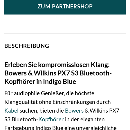
ZUM PARTNERSHOP
BESCHREIBUNG
Erleben Sie kompromisslosen Klang:
Bowers & Wilkins PX7 S3 Bluetooth-
Kopfhörer in Indigo Blue
Für audiophile Genießer, die höchste
Klangqualität ohne Einschränkungen durch
Kabel
suchen, bieten die
Bowers
& Wilkins PX7
S3 Bluetooth-
Kopfhörer
in der eleganten
Farbgebung Indigo Blue eine unvergleichliche