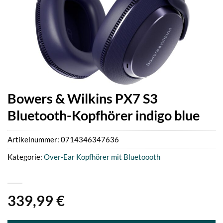
Bowers & Wilkins PX7 S3
Bluetooth-Kopfhörer indigo blue
Artikelnummer:
0714346347636
Kategorie:
Over-Ear Kopfhörer mit Bluetoooth
339,99
€