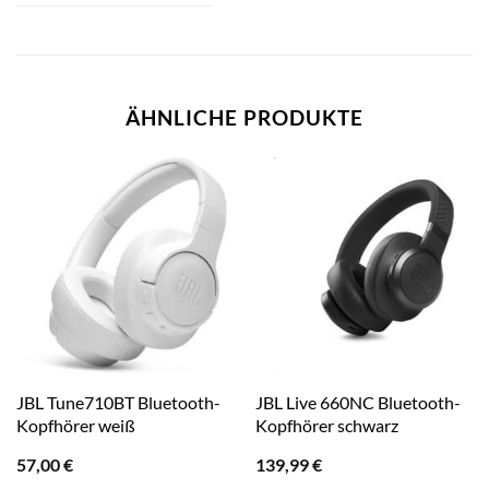
ÄHNLICHE PRODUKTE
JBL Tune710BT Bluetooth-
JBL Live 660NC Bluetooth-
Kopfhörer weiß
Kopfhörer schwarz
57,00
€
139,99
€