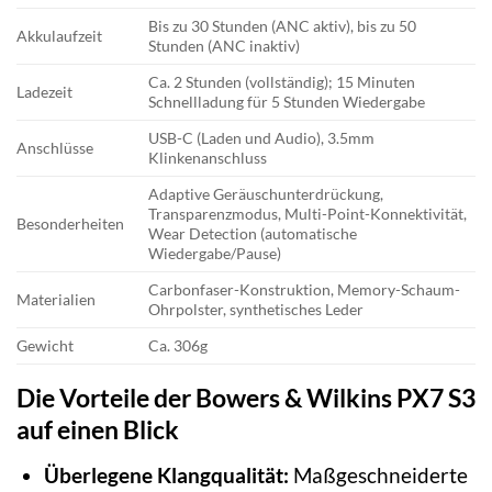
Bis zu 30 Stunden (ANC aktiv), bis zu 50
Akkulaufzeit
Stunden (ANC inaktiv)
Ca. 2 Stunden (vollständig); 15 Minuten
Ladezeit
Schnellladung für 5 Stunden Wiedergabe
USB-C (Laden und Audio), 3.5mm
Anschlüsse
Klinkenanschluss
Adaptive Geräuschunterdrückung,
Transparenzmodus, Multi-Point-Konnektivität,
Besonderheiten
Wear Detection (automatische
Wiedergabe/Pause)
Carbonfaser-Konstruktion, Memory-Schaum-
Materialien
Ohrpolster, synthetisches Leder
Gewicht
Ca. 306g
Die Vorteile der Bowers & Wilkins PX7 S3
auf einen Blick
Überlegene Klangqualität:
Maßgeschneiderte