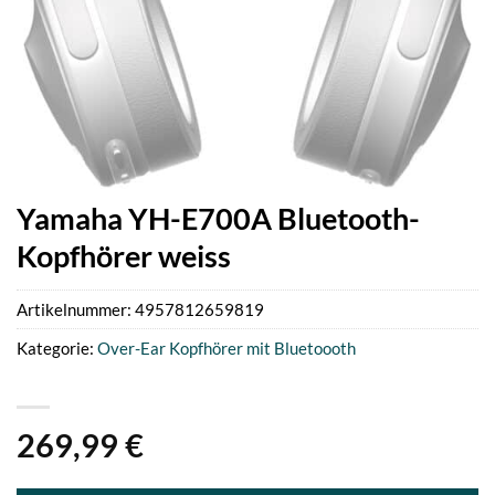
Yamaha YH-E700A Bluetooth-
Kopfhörer weiss
Artikelnummer:
4957812659819
Kategorie:
Over-Ear Kopfhörer mit Bluetoooth
269,99
€