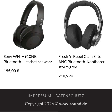
Sony WH-H910NB
Fresh ´n Rebel Clam Elite
Bluetooth-Headset schwarz
ANC Bluetooth-Kopfhörer
storm grey
195,00
€
210,99
€
IMPRESSUM
DATENSCHUTZ
Copyright 2026 ©
wow-sound.de