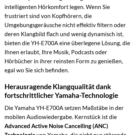
intelligenten Hörkomfort legen. Wenn Sie
frustriert sind von Kopfhörern, die
Umgebungsgeräusche nicht effektiv filtern oder
deren Klangbild flach und wenig dynamisch ist,
bieten die YH-E700A eine überlegene Lösung, die
Ihnen erlaubt, Ihre Musik, Podcasts oder
Hörbücher in ihrer reinsten Form zu genießen,
egal wo Sie sich befinden.
Herausragende Klangqualität dank
fortschrittlicher Yamaha-Technologie
Die Yamaha YH-E700A setzen Maßstäbe in der
mobilen Audiowiedergabe. Kernstück ist die
Advanced Active Noise Cancelling (ANC)
Technologie
von Yamaha, die nicht nur störende