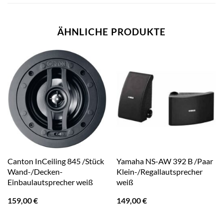
ÄHNLICHE PRODUKTE
Canton InCeiling 845 /Stück
Yamaha NS-AW 392 B /Paar
Wand-/Decken-
Klein-/Regallautsprecher
Einbaulautsprecher weiß
weiß
159,00
€
149,00
€