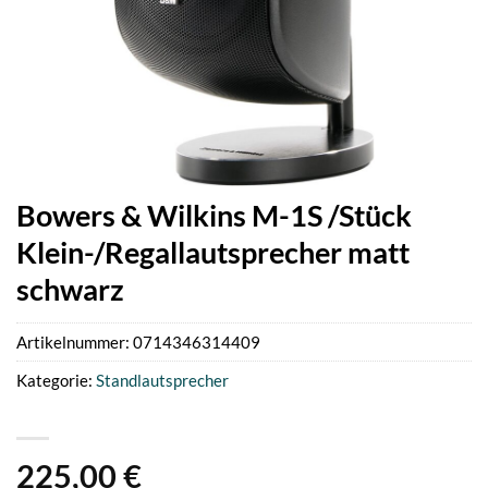
Bowers & Wilkins M-1S /Stück
Klein-/Regallautsprecher matt
schwarz
Artikelnummer:
0714346314409
Kategorie:
Standlautsprecher
225,00
€