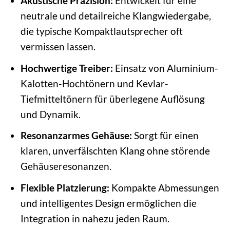
Akustische Präzision:
Entwickelt für eine
neutrale und detailreiche Klangwiedergabe,
die typische Kompaktlautsprecher oft
vermissen lassen.
Hochwertige Treiber:
Einsatz von Aluminium-
Kalotten-Hochtönern und Kevlar-
Tiefmitteltönern für überlegene Auflösung
und Dynamik.
Resonanzarmes Gehäuse:
Sorgt für einen
klaren, unverfälschten Klang ohne störende
Gehäuseresonanzen.
Flexible Platzierung:
Kompakte Abmessungen
und intelligentes Design ermöglichen die
Integration in nahezu jeden Raum.