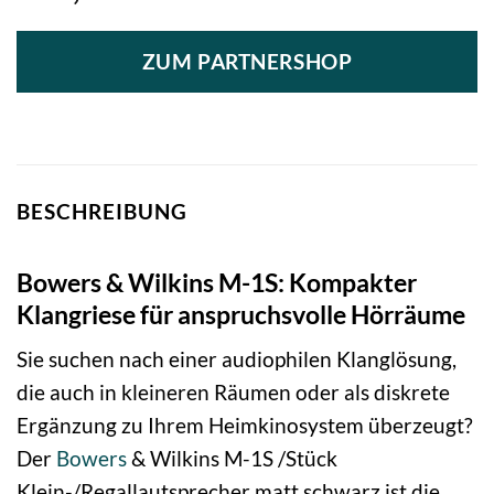
ZUM PARTNERSHOP
BESCHREIBUNG
Bowers & Wilkins M-1S: Kompakter
Klangriese für anspruchsvolle Hörräume
Sie suchen nach einer audiophilen Klanglösung,
die auch in kleineren Räumen oder als diskrete
Ergänzung zu Ihrem Heimkinosystem überzeugt?
Der
Bowers
& Wilkins M-1S /Stück
Klein-/Regallautsprecher matt schwarz ist die