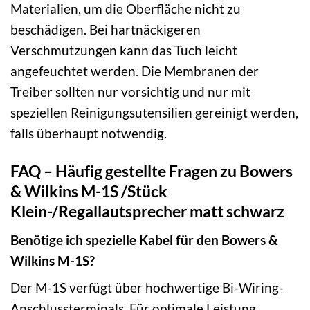
Materialien, um die Oberfläche nicht zu
beschädigen. Bei hartnäckigeren
Verschmutzungen kann das Tuch leicht
angefeuchtet werden. Die Membranen der
Treiber sollten nur vorsichtig und nur mit
speziellen Reinigungsutensilien gereinigt werden,
falls überhaupt notwendig.
FAQ – Häufig gestellte Fragen zu Bowers
& Wilkins M-1S /Stück
Klein-/Regallautsprecher matt schwarz
Benötige ich spezielle Kabel für den Bowers &
Wilkins M-1S?
Der M-1S verfügt über hochwertige Bi-Wiring-
Anschlussterminals. Für optimale Leistung