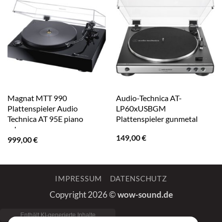
Magnat MTT 990
Audio-Technica AT-
Plattenspieler Audio
LP60xUSBGM
Technica AT 95E piano
Plattenspieler gunmetal
schwarz
149,00
€
999,00
€
IMPRESSUM
DATENSCHUTZ
Copyright 2026 ©
wow-sound.de