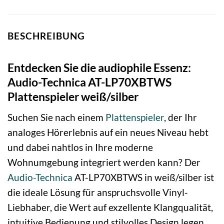
BESCHREIBUNG
Entdecken Sie die audiophile Essenz:
Audio-Technica AT-LP70XBTWS
Plattenspieler weiß/silber
Suchen Sie nach einem
Plattenspieler
, der Ihr
analoges Hörerlebnis auf ein neues Niveau hebt
und dabei nahtlos in Ihre moderne
Wohnumgebung integriert werden kann? Der
Audio-Technica
AT-LP70XBTWS in weiß/silber ist
die ideale Lösung für anspruchsvolle Vinyl-
Liebhaber, die Wert auf exzellente Klangqualität,
intuitive Bedienung und stilvolles Design legen,