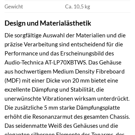
Gewicht
Ca. 10,5 kg
Design und Materialästhetik
Die sorgfältige Auswahl der Materialien und die
präzise Verarbeitung sind entscheidend für die
Performance und das Erscheinungsbild des
Audio-Technica AT-LP70XBTWS. Das Gehäuse
aus hochwertigem Medium Density Fibreboard
(MDF) mit einer Dicke von 20 mm bietet eine
exzellente Dämpfung und Stabilität, die
unerwünschte Vibrationen wirksam unterdrückt.
Die zusätzliche 5 mm starke Dämpfungsplatte
erhöht die Resonanzarmut des gesamten Chassis.
Das seidenmatte Weiß des Gehäuses und die
eleganten silbernen Elemente des Tonarms, des