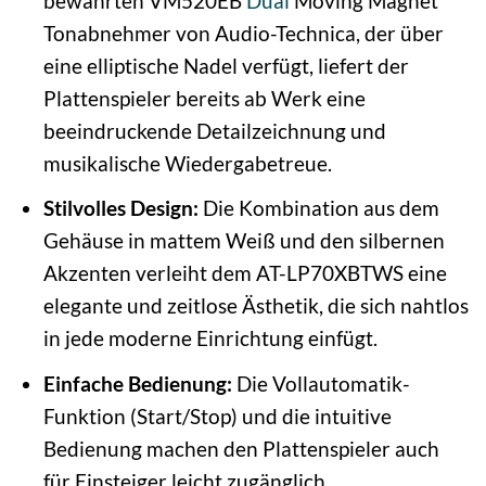
bewährten VM520EB
Dual
Moving Magnet
Tonabnehmer von Audio-Technica, der über
eine elliptische Nadel verfügt, liefert der
Plattenspieler bereits ab Werk eine
beeindruckende Detailzeichnung und
musikalische Wiedergabetreue.
Stilvolles Design:
Die Kombination aus dem
Gehäuse in mattem Weiß und den silbernen
Akzenten verleiht dem AT-LP70XBTWS eine
elegante und zeitlose Ästhetik, die sich nahtlos
in jede moderne Einrichtung einfügt.
Einfache Bedienung:
Die Vollautomatik-
Funktion (Start/Stop) und die intuitive
Bedienung machen den Plattenspieler auch
für Einsteiger leicht zugänglich.