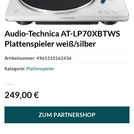
Audio-Technica AT-LP70XBTWS
Plattenspieler weiß/silber
Artikelnummer:
4961310162436
Kategorie:
Plattenspieler
249,00
€
ZUM PARTNERSHOP