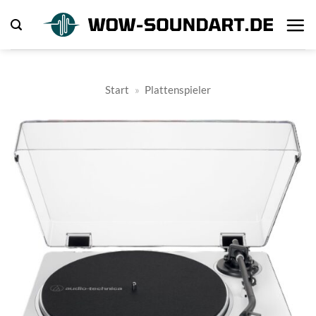
Zum
Inhalt
springen
Start
»
Plattenspieler