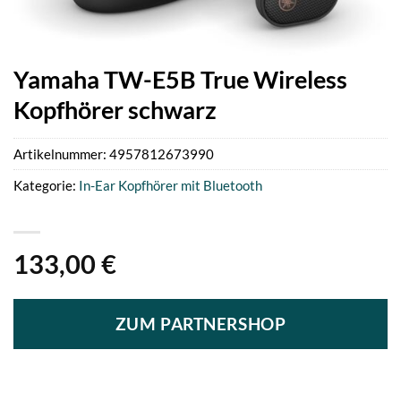
Yamaha TW-E5B True Wireless
Kopfhörer schwarz
Artikelnummer:
4957812673990
Kategorie:
In-Ear Kopfhörer mit Bluetooth
133,00
€
ZUM PARTNERSHOP