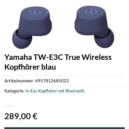
Yamaha TW-E3C True Wireless
Kopfhörer blau
Artikelnummer:
4957812685023
Kategorie:
In-Ear Kopfhörer mit Bluetooth
289,00
€