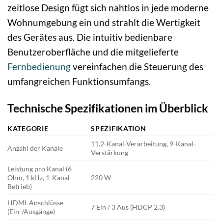
zeitlose Design fügt sich nahtlos in jede moderne
Wohnumgebung ein und strahlt die Wertigkeit
des Gerätes aus. Die intuitiv bedienbare
Benutzeroberfläche und die mitgelieferte
Fernbedienung
vereinfachen die Steuerung des
umfangreichen Funktionsumfangs.
Technische Spezifikationen im Überblick
KATEGORIE
SPEZIFIKATION
11.2-Kanal-Verarbeitung, 9-Kanal-
Anzahl der Kanäle
Verstärkung
Leistung pro Kanal (6
Ohm, 1 kHz, 1-Kanal-
220 W
Betrieb)
HDMI-Anschlüsse
7 Ein / 3 Aus (HDCP 2.3)
(Ein-/Ausgänge)