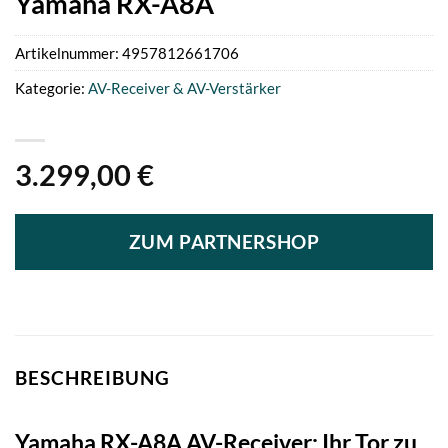
Yamaha RX-A8A
Artikelnummer:
4957812661706
Kategorie:
AV-Receiver & AV-Verstärker
3.299,00
€
ZUM PARTNERSHOP
BESCHREIBUNG
Yamaha RX-A8A AV-Receiver: Ihr Tor zu