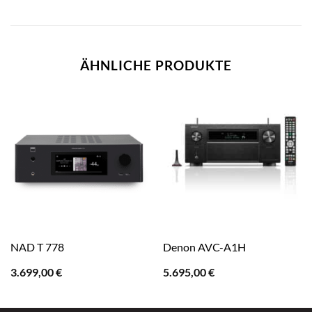
ÄHNLICHE PRODUKTE
NAD T 778
Denon AVC-A1H
3.699,00
€
5.695,00
€