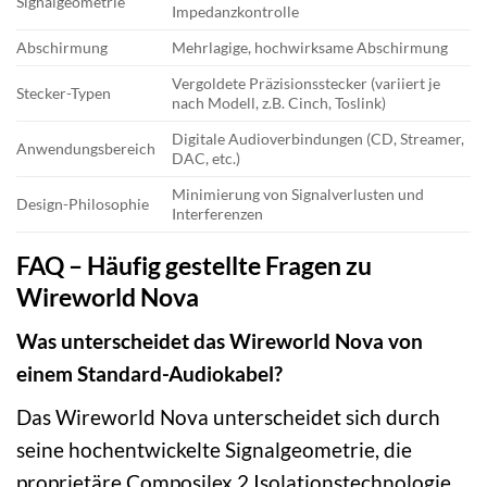
Signalgeometrie
Impedanzkontrolle
Abschirmung
Mehrlagige, hochwirksame Abschirmung
Vergoldete Präzisionsstecker (variiert je
Stecker-Typen
nach Modell, z.B. Cinch, Toslink)
Digitale Audioverbindungen (CD, Streamer,
Anwendungsbereich
DAC, etc.)
Minimierung von Signalverlusten und
Design-Philosophie
Interferenzen
FAQ – Häufig gestellte Fragen zu
Wireworld Nova
Was unterscheidet das Wireworld Nova von
einem Standard-Audiokabel?
Das Wireworld Nova unterscheidet sich durch
seine hochentwickelte Signalgeometrie, die
proprietäre Composilex 2 Isolationstechnologie