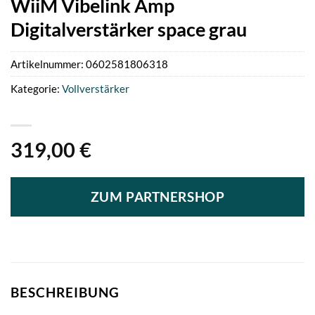
WiiM Vibelink Amp
Digitalverstärker space grau
Artikelnummer:
0602581806318
Kategorie:
Vollverstärker
319,00
€
ZUM PARTNERSHOP
BESCHREIBUNG