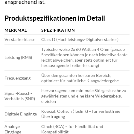
ansprechend ist.
Produktspezifikationen im Detail
MERKMAL
SPEZIFIKATION
Verstärkerklasse
Class D (Hochleistungs-Digitalverstärker)
Typischerweise 2x 60 Watt an 4 Ohm (genaue
Spezifikationen können je nach Modellvariante
Leistung (RMS)
leicht abweichen, aber stets optimiert für
herausragende Treiberleistung)
Über den gesamten hörbaren Bereich,
Frequenzgang
optimiert für natürliche Klangwiedergabe
Hervorragend, um minimale Störgeräusche zu
Signal-Rausch-
gewährleisten und eine klare Wiedergabe zu
Verhältnis (SNR)
erzielen
Koaxial, Optisch (Toslink) – für verlustfreie
Digitale Eingänge
Übertragung
Analoge
Cinch (RCA) – für Flexibilität und
Eingänge
Kompatibilität