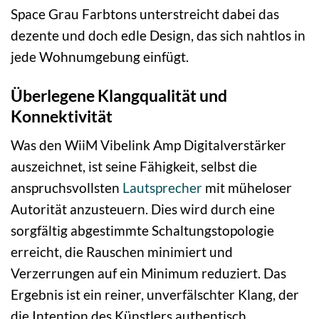
Space Grau Farbtons unterstreicht dabei das
dezente und doch edle Design, das sich nahtlos in
jede Wohnumgebung einfügt.
Überlegene Klangqualität und
Konnektivität
Was den WiiM Vibelink Amp Digitalverstärker
auszeichnet, ist seine Fähigkeit, selbst die
anspruchsvollsten
Lautsprecher
mit müheloser
Autorität anzusteuern. Dies wird durch eine
sorgfältig abgestimmte Schaltungstopologie
erreicht, die Rauschen minimiert und
Verzerrungen auf ein Minimum reduziert. Das
Ergebnis ist ein reiner, unverfälschter Klang, der
die Intention des Künstlers authentisch