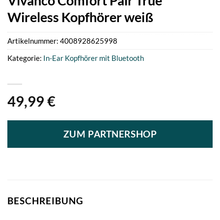
Vivanco Comfort Pair True
Wireless Kopfhörer weiß
Artikelnummer:
4008928625998
Kategorie:
In-Ear Kopfhörer mit Bluetooth
49,99
€
ZUM PARTNERSHOP
BESCHREIBUNG