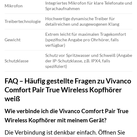
Integriertes Mikrofon für klare Telefonate und
Mikrofon
Sprachaufnahmen
Hochwertige dynamische Treiber für
Treibertechnologie
detailreichen und ausgewogenen Klang
Extrem leicht für maximalen Tragekomfort
Gewicht
(spezifische Angabe pro Ohrhörer, falls
verfügbar)
Schutz vor Spritzwasser und Schweiß (Angabe
Schutzklasse
der IP-Schutzklasse, z.B. IPX4, falls
spezifiziert)
FAQ – Häufig gestellte Fragen zu Vivanco
Comfort Pair True Wireless Kopfhörer
weiß
Wie verbinde ich die Vivanco Comfort Pair True
Wireless Kopfhörer mit meinem Gerät?
Die Verbindung ist denkbar einfach. Öffnen Sie