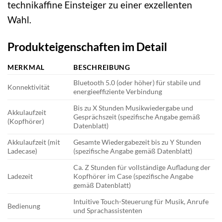
technikaffine Einsteiger zu einer exzellenten
Wahl.
Produkteigenschaften im Detail
MERKMAL
BESCHREIBUNG
Bluetooth 5.0 (oder höher) für stabile und
Konnektivität
energieeffiziente Verbindung
Bis zu X Stunden Musikwiedergabe und
Akkulaufzeit
Gesprächszeit (spezifische Angabe gemäß
(Kopfhörer)
Datenblatt)
Akkulaufzeit (mit
Gesamte Wiedergabezeit bis zu Y Stunden
Ladecase)
(spezifische Angabe gemäß Datenblatt)
Ca. Z Stunden für vollständige Aufladung der
Ladezeit
Kopfhörer im Case (spezifische Angabe
gemäß Datenblatt)
Intuitive Touch-Steuerung für Musik, Anrufe
Bedienung
und Sprachassistenten