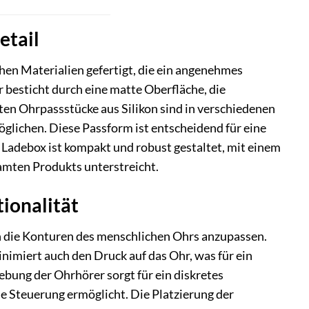
etail
en Materialien gefertigt, die ein angenehmes
besticht durch eine matte Oberfläche, die
ten Ohrpassstücke aus Silikon sind in verschiedenen
glichen. Diese Passform ist entscheidend für eine
Ladebox ist kompakt und robust gestaltet, mit einem
amten Produkts unterstreicht.
ionalität
n die Konturen des menschlichen Ohrs anzupassen.
inimiert auch den Druck auf das Ohr, was für ein
bung der Ohrhörer sorgt für ein diskretes
le Steuerung ermöglicht. Die Platzierung der