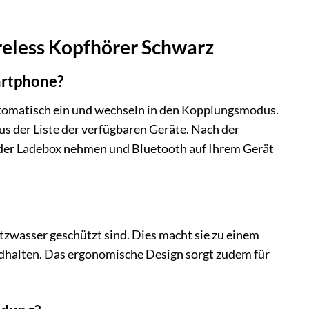
reless Kopfhörer Schwarz
artphone?
automatisch ein und wechseln in den Kopplungsmodus.
s der Liste der verfügbaren Geräte. Nach der
s der Ladebox nehmen und Bluetooth auf Ihrem Gerät
itzwasser geschützt sind. Dies macht sie zu einem
andhalten. Das ergonomische Design sorgt zudem für