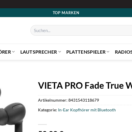
TOP MARKEN
Suchen
nach:
ÖRER
LAUTSPRECHER
PLATTENSPIELER
RADIO
VIETA PRO Fade True W
Artikelnummer:
8431543118679
Kategorie:
In-Ear Kopfhörer mit Bluetooth