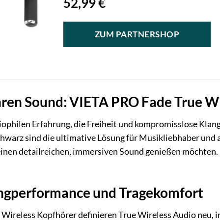
52,99
€
ZUM PARTNERSHOP
Ihren Sound: VIETA PRO Fade True W
iophilen Erfahrung, die Freiheit und kompromisslose Klang
chwarz sind die ultimative Lösung für Musikliebhaber und 
einen detailreichen, immersiven Sound genießen möchten. Id
ngperformance und Tragekomfort
ireless Kopfhörer definieren True Wireless Audio neu, i