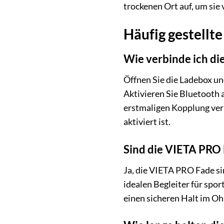
trockenen Ort auf, um sie
Häufig gestellt
Wie verbinde ich d
Öffnen Sie die Ladebox un
Aktivieren Sie Bluetooth 
erstmaligen Kopplung ver
aktiviert ist.
Sind die VIETA PRO 
Ja, die VIETA PRO Fade sin
idealen Begleiter für spo
einen sicheren Halt im Oh