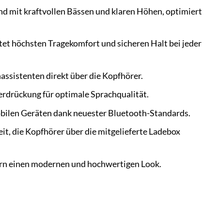
d mit kraftvollen Bässen und klaren Höhen, optimiert
tet höchsten Tragekomfort und sicheren Halt bei jeder
ssistenten direkt über die Kopfhörer.
rdrückung für optimale Sprachqualität.
obilen Geräten dank neuester Bluetooth-Standards.
t, die Kopfhörer über die mitgelieferte Ladebox
ern einen modernen und hochwertigen Look.