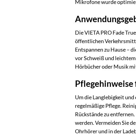
Mikrofone wurde optimier
Anwendungsgebie
Die VIETA PRO Fade True W
öffentlichen Verkehrsmitt
Entspannen zu Hause – die
vor Schweiß und leichtem 
Hörbücher oder Musik mit
Pflegehinweise 
Um die Langlebigkeit und
regelmäßige Pflege. Reini
Rückstände zu entfernen.
werden. Vermeiden Sie den
Ohrhörer und in der Ladeb