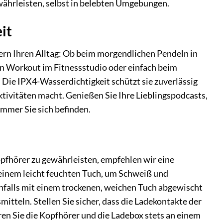
ährleisten, selbst in belebten Umgebungen.
it
ern Ihren Alltag: Ob beim morgendlichen Pendeln in
en Workout im Fitnessstudio oder einfach beim
. Die IPX4-Wasserdichtigkeit schützt sie zuverlässig
ktivitäten macht. Genießen Sie Ihre Lieblingspodcasts,
mmer Sie sich befinden.
pfhörer zu gewährleisten, empfehlen wir eine
 einem leicht feuchten Tuch, um Schweiß und
nfalls mit einem trockenen, weichen Tuch abgewischt
tteln. Stellen Sie sicher, dass die Ladekontakte der
ren Sie die Kopfhörer und die Ladebox stets an einem