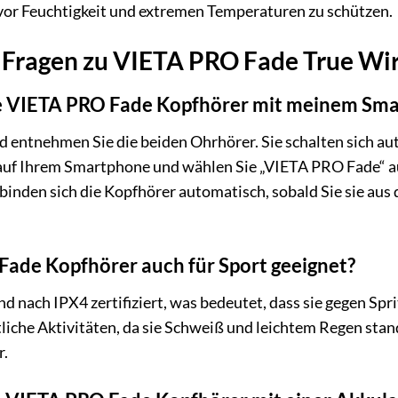
 vor Feuchtigkeit und extremen Temperaturen zu schützen.
e Fragen zu VIETA PRO Fade True Wi
ie VIETA PRO Fade Kopfhörer mit meinem Sm
d entnehmen Sie die beiden Ohrhörer. Sie schalten sich 
auf Ihrem Smartphone und wählen Sie „VIETA PRO Fade“ au
binden sich die Kopfhörer automatisch, sobald Sie sie au
Fade Kopfhörer auch für Sport geeignet?
d nach IPX4 zertifiziert, was bedeutet, dass sie gegen Spr
rtliche Aktivitäten, da sie Schweiß und leichtem Regen st
r.