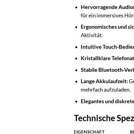
Hervorragende Audioq
für ein immersives Hör
Ergonomisches und sic
Aktivität.
Intuitive Touch-Bedie
Kristallklare Telefona
Stabile Bluetooth-Ver
Lange Akkulaufzeit:
Ge
mehrfach aufzuladen.
Elegantes und diskret
Technische Spez
EIGENSCHAFT
B