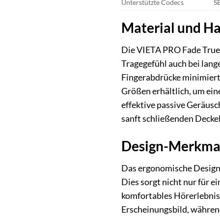
Unterstützte Codecs
SB
Material und Ha
Die VIETA PRO Fade True 
Tragegefühl auch bei lang
Fingerabdrücke minimiert 
Größen erhältlich, um ein
effektive passive Geräusc
sanft schließenden Deckel
Design-Merkmal
Das ergonomische Design 
Dies sorgt nicht nur für 
komfortables Hörerlebnis 
Erscheinungsbild, während