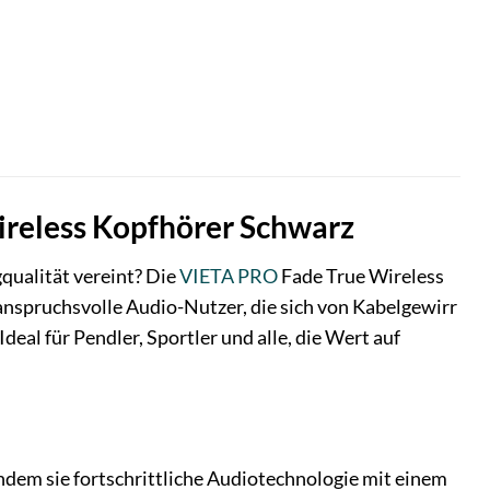
ireless Kopfhörer Schwarz
qualität vereint? Die
VIETA PRO
Fade True Wireless
anspruchsvolle Audio-Nutzer, die sich von Kabelgewirr
eal für Pendler, Sportler und alle, die Wert auf
ndem sie fortschrittliche Audiotechnologie mit einem