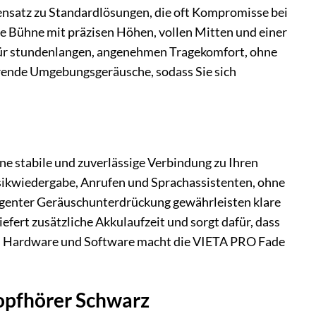
ensatz zu Standardlösungen, die oft Kompromisse bei
e Bühne mit präzisen Höhen, vollen Mitten und einer
für stundenlangen, angenehmen Tragekomfort, ohne
törende Umgebungsgeräusche, sodass Sie sich
e stabile und zuverlässige Verbindung zu Ihren
sikwiedergabe, Anrufen und Sprachassistenten, ohne
ligenter Geräuschunterdrückung gewährleisten klare
fert zusätzliche Akkulaufzeit und sorgt dafür, dass
von Hardware und Software macht die VIETA PRO Fade
opfhörer Schwarz