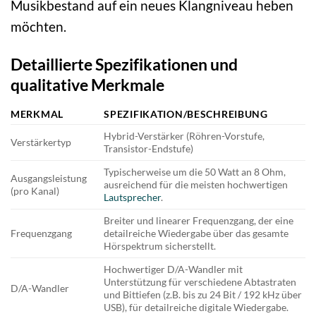
Musikbestand auf ein neues Klangniveau heben
möchten.
Detaillierte Spezifikationen und
qualitative Merkmale
MERKMAL
SPEZIFIKATION/BESCHREIBUNG
Hybrid-Verstärker (Röhren-Vorstufe,
Verstärkertyp
Transistor-Endstufe)
Typischerweise um die 50 Watt an 8 Ohm,
Ausgangsleistung
ausreichend für die meisten hochwertigen
(pro Kanal)
Lautsprecher
.
Breiter und linearer Frequenzgang, der eine
Frequenzgang
detailreiche Wiedergabe über das gesamte
Hörspektrum sicherstellt.
Hochwertiger D/A-Wandler mit
Unterstützung für verschiedene Abtastraten
D/A-Wandler
und Bittiefen (z.B. bis zu 24 Bit / 192 kHz über
USB), für detailreiche digitale Wiedergabe.