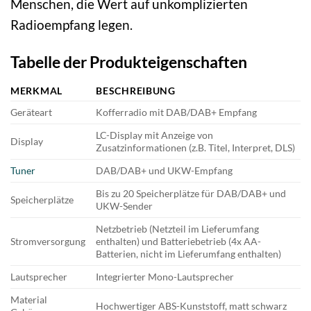
Menschen, die Wert auf unkomplizierten
Radioempfang legen.
Tabelle der Produkteigenschaften
MERKMAL
BESCHREIBUNG
Geräteart
Kofferradio mit DAB/DAB+ Empfang
LC-Display mit Anzeige von
Display
Zusatzinformationen (z.B. Titel, Interpret, DLS)
Tuner
DAB/DAB+ und UKW-Empfang
Bis zu 20 Speicherplätze für DAB/DAB+ und
Speicherplätze
UKW-Sender
Netzbetrieb (Netzteil im Lieferumfang
Stromversorgung
enthalten) und Batteriebetrieb (4x AA-
Batterien, nicht im Lieferumfang enthalten)
Lautsprecher
Integrierter Mono-Lautsprecher
Material
Hochwertiger ABS-Kunststoff, matt schwarz