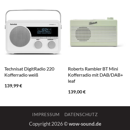
Technisat DigitRadio 220
Roberts Rambler BT Mini
Kofferradio weiß
Kofferradio mit DAB/DAB+
leaf
139,99
€
139,00
€
IMPRESSUM
DATENSCHUTZ
Copyright 2026 ©
wow-sound.de