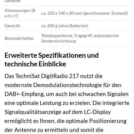
Gehäuse
Abmessungen (B
ca. 220 x 140 x 80 mm (geschlossener Zustand)
x H x T)
Gewicht
ca. 600 g (ohne Batterien)
Teleskopantenne, Tragegriff, automatische
Besonderheiten
Sendereinrichtung
Erweiterte Spezifikationen und
technische Einblicke
Das TechniSat DigitRadio 217 nutzt die
modernste Demodulationstechnologie für den
DAB+-Empfang, um auch bei schwachen Signalen
eine optimale Leistung zu erzielen. Die integrierte
Signalqualitätsanzeige auf dem LC-Display
ermöglicht es Ihnen, die optimale Positionierung
der Antenne zu ermitteln und somit die