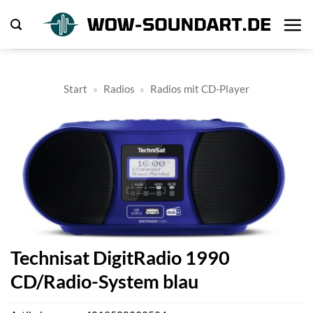
Zum
Inhalt
springen
Start
»
Radios
»
Radios mit CD-Player
Technisat DigitRadio 1990
CD/Radio-System blau