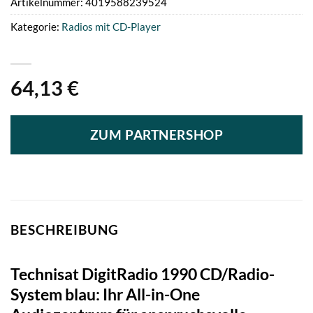
Artikelnummer:
4019588239524
Kategorie:
Radios mit CD-Player
64,13
€
ZUM PARTNERSHOP
BESCHREIBUNG
Technisat DigitRadio 1990 CD/Radio-
System blau: Ihr All-in-One