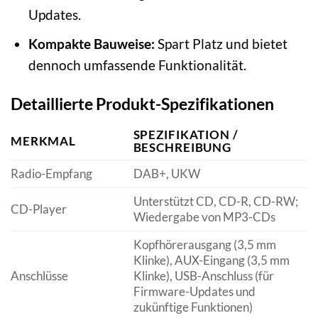
Updates.
Kompakte Bauweise:
Spart Platz und bietet
dennoch umfassende Funktionalität.
Detaillierte Produkt-Spezifikationen
SPEZIFIKATION /
MERKMAL
BESCHREIBUNG
Radio-Empfang
DAB+, UKW
Unterstützt CD, CD-R, CD-RW;
CD-Player
Wiedergabe von MP3-CDs
Kopfhörerausgang (3,5 mm
Klinke), AUX-Eingang (3,5 mm
Anschlüsse
Klinke), USB-Anschluss (für
Firmware-Updates und
zukünftige Funktionen)