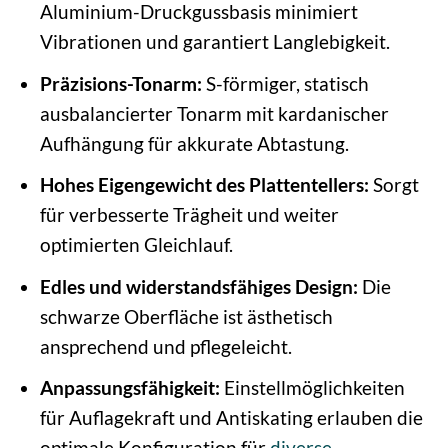
Aluminium-Druckgussbasis minimiert
Vibrationen und garantiert Langlebigkeit.
Präzisions-Tonarm:
S-förmiger, statisch
ausbalancierter Tonarm mit kardanischer
Aufhängung für akkurate Abtastung.
Hohes Eigengewicht des Plattentellers:
Sorgt
für verbesserte Trägheit und weiter
optimierten Gleichlauf.
Edles und widerstandsfähiges Design:
Die
schwarze Oberfläche ist ästhetisch
ansprechend und pflegeleicht.
Anpassungsfähigkeit:
Einstellmöglichkeiten
für Auflagekraft und Antiskating erlauben die
optimale Konfiguration für
diverse