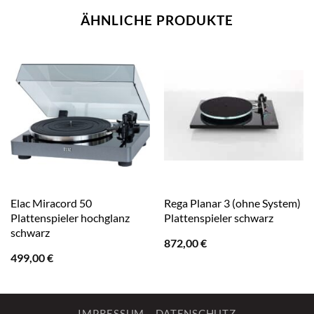
ÄHNLICHE PRODUKTE
Elac Miracord 50
Rega Planar 3 (ohne System)
Plattenspieler hochglanz
Plattenspieler schwarz
schwarz
872,00
€
499,00
€
IMPRESSUM
DATENSCHUTZ