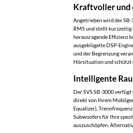
Kraftvoller und 
Angetrieben wird der SB-
RMS und stellt kurzzeitig
herausragende Effizienz b
ausgeklügelte DSP-Engine 
und der Begrenzung verant
Hörsituation und schützt 
Intelligente R
Der SVS SB-3000 verfügt
direkt von Ihrem Mobilger
Equalizer), Trennfrequenz
Subwoofers für Ihre spezi
auszuschöpfen. Alternativ