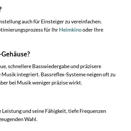
?
tellung auch für Einsteiger zu vereinfachen.
ptimierungsprozess für Ihr
Heimkino
oder Ihre
x-Gehäuse?
ue, schnellere Basswiedergabe und präzisere
ie Musik integriert. Bassreflex-Systeme neigen oft zu
ber bei Musik weniger präzise wirkt.
Leistung und seine Fähigkeit, tiefe Frequenzen
rzeugenden Wahl.