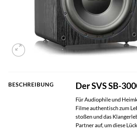
Der SVS SB-3000
BESCHREIBUNG
Für Audiophile und Heimk
Filme authentisch zum Le
stoßen und das Klangerleb
Partner auf, um diese Lüc