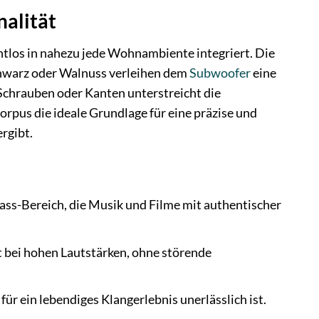
nalität
htlos in nahezu jede Wohnambiente integriert. Die
hwarz oder Walnuss verleihen dem
Subwoofer
eine
 Schrauben oder Kanten unterstreicht die
rpus die ideale Grundlage für eine präzise und
rgibt.
ass-Bereich, die Musik und Filme mit authentischer
 bei hohen Lautstärken, ohne störende
ür ein lebendiges Klangerlebnis unerlässlich ist.