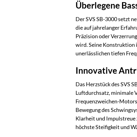
Überlegene Bass
Der SVS SB-3000 setzt neu
die auf jahrelanger Erfa
Präzision oder Verzerrung
wird. Seine Konstruktion 
unerlässlichen tiefen Fre
Innovative Antr
Das Herzstück des SVS SB
Luftdurchsatz, minimale V
Frequenzweichen-Motors k
Bewegung des Schwingsyst
Klarheit und Impulstreue
höchste Steifigkeit und W