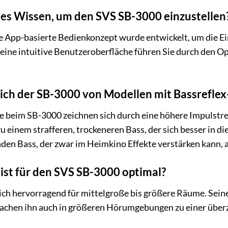
lles Wissen, um den SVS SB-3000 einzustellen
App-basierte Bedienkonzept wurde entwickelt, um die Eins
eine intuitive Benutzeroberfläche führen Sie durch den O
ich der SB-3000 von Modellen mit Bassrefle
 beim SB-3000 zeichnen sich durch eine höhere Impulstre
zu einem strafferen, trockeneren Bass, der sich besser in d
den Bass, der zwar im Heimkino Effekte verstärken kann, a
st für den SVS SB-3000 optimal?
ch hervorragend für mittelgroße bis größere Räume. Seine 
achen ihn auch in größeren Hörumgebungen zu einer übe