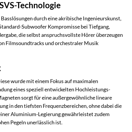
 SVS-Technologie
 Basslösungen durch eine akribische Ingenieurskunst,
e Standard-Subwoofer Kompromisse bei Tiefgang,
dergabe, die selbst anspruchsvollste Hörer überzeugen
 von Filmsoundtracks und orchestraler Musik
k
 Diese wurde mit einem Fokus auf maximalen
dung eines speziell entwickelten Hochleistungs-
agneten sorgt für eine außergewöhnliche lineare
ng in den tiefsten Frequenzbereichen, ohne dabei die
 einer Aluminium-Legierung gewährleistet zudem
hen Pegeln unerlässlich ist.