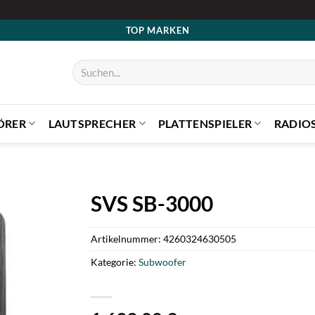
TOP MARKEN
Suchen
nach:
ÖRER
LAUTSPRECHER
PLATTENSPIELER
RADIO
SVS SB-3000
Artikelnummer:
4260324630505
Kategorie:
Subwoofer