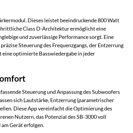
ärkermodul. Dieses leistet beeindruckende 800 Watt
chrittliche Class D-Architektur ermöglicht eine
nglebige und zuverlässige Performance sorgt. Eine
ie präzise Steuerung des Frequenzgangs, der Entzerrung
t eine optimierte Basswiedergabe in jeder
komfort
mfassende Steuerung und Anpassung des Subwoofers
lassen sich Lautstärke, Entzerrung (parametrischer
ellen. Diese App vereinfacht die Optimierung des
renen Nutzern, das Potenzial des SB-3000 voll
 am Gerät erfolgen.