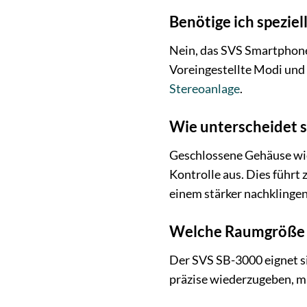
Benötige ich spezie
Nein, das SVS Smartphone 
Voreingestellte Modi und 
Stereoanlage
.
Wie unterscheidet s
Geschlossene Gehäuse wie
Kontrolle aus. Dies führt 
einem stärker nachklingen
Welche Raumgröße i
Der SVS SB-3000 eignet si
präzise wiederzugeben, m