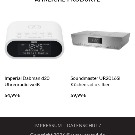
Imperial Dabman d20
Soundmaster UR2016SI
Uhrenradio weiß
Küchenradio silber
54,99
€
59,99
€
IMPRESSUM
DATENSCHUTZ