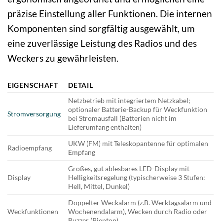
präzise Einstellung aller Funktionen. Die internen
Komponenten sind sorgfältig ausgewählt, um
eine zuverlässige Leistung des Radios und des
Weckers zu gewährleisten.
EIGENSCHAFT
DETAIL
Netzbetrieb mit integriertem Netzkabel;
optionaler Batterie-Backup für Weckfunktion
Stromversorgung
bei Stromausfall (Batterien nicht im
Lieferumfang enthalten)
UKW (FM) mit Teleskopantenne für optimalen
Radioempfang
Empfang
Großes, gut ablesbares LED-Display mit
Display
Helligkeitsregelung (typischerweise 3 Stufen:
Hell, Mittel, Dunkel)
Doppelter Weckalarm (z.B. Werktagsalarm und
Weckfunktionen
Wochenendalarm), Wecken durch Radio oder
Buzzer (Piepton)