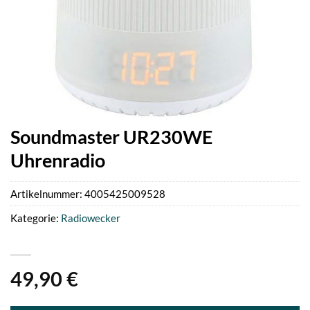
Soundmaster UR230WE
Uhrenradio
Artikelnummer:
4005425009528
Kategorie:
Radiowecker
49,90
€