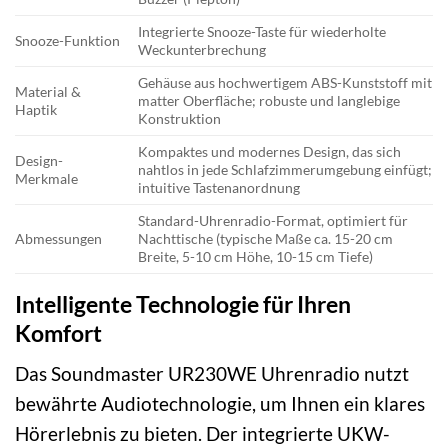
Integrierte Snooze-Taste für wiederholte
Snooze-Funktion
Weckunterbrechung
Gehäuse aus hochwertigem ABS-Kunststoff mit
Material &
matter Oberfläche; robuste und langlebige
Haptik
Konstruktion
Kompaktes und modernes Design, das sich
Design-
nahtlos in jede Schlafzimmerumgebung einfügt;
Merkmale
intuitive Tastenanordnung
Standard-Uhrenradio-Format, optimiert für
Abmessungen
Nachttische (typische Maße ca. 15-20 cm
Breite, 5-10 cm Höhe, 10-15 cm Tiefe)
Intelligente Technologie für Ihren
Komfort
Das Soundmaster UR230WE Uhrenradio nutzt
bewährte Audiotechnologie, um Ihnen ein klares
Hörerlebnis zu bieten. Der integrierte UKW-