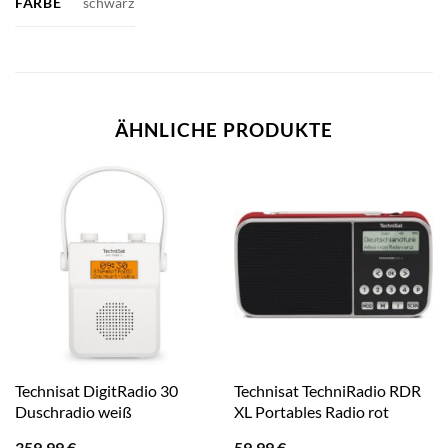
FARBE
schwarz
ÄHNLICHE PRODUKTE
Technisat DigitRadio 30
Technisat TechniRadio RDR
Duschradio weiß
XL Portables Radio rot
359,99
€
59,99
€