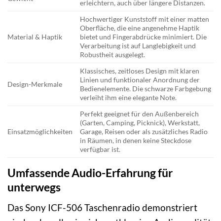
erleichtern, auch über längere Distanzen.
Hochwertiger Kunststoff mit einer matten
Oberfläche, die eine angenehme Haptik
Material & Haptik
bietet und Fingerabdrücke minimiert. Die
Verarbeitung ist auf Langlebigkeit und
Robustheit ausgelegt.
Klassisches, zeitloses Design mit klaren
Linien und funktionaler Anordnung der
Design-Merkmale
Bedienelemente. Die schwarze Farbgebung
verleiht ihm eine elegante Note.
Perfekt geeignet für den Außenbereich
(Garten, Camping, Picknick), Werkstatt,
Einsatzmöglichkeiten
Garage, Reisen oder als zusätzliches Radio
in Räumen, in denen keine Steckdose
verfügbar ist.
Umfassende Audio-Erfahrung für
unterwegs
Das Sony ICF-506 Taschenradio demonstriert