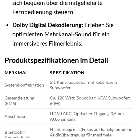
sich bequem über die mitgelieferte
Fernbedienung steuern.
Dolby Digital Dekodierung:
Erleben Sie
optimierten Mehrkanal-Sound für ein
immersiveres Filmerlebnis.
Produktspezifikationen im Detail
MERKMAL
SPEZIFIKATION
2.1 Kanal Soundbar mit kabellosem
Systemkonfiguration
Subwoofer
Gesamtleistung
Ca. 120 Watt (Soundbar: 60W, Subwoofer:
(RMS)
60W)
HDMI ARC, Optischer Eingang, 3,5mm
Anschlüsse
AUX-Eingang
Nicht integriert (Fokus auf kabelgebundene
Bluetooth-
Audioübertragung für maximale
Konnektivität