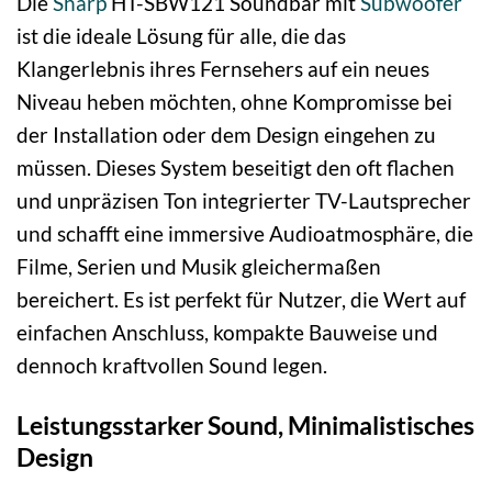
Die
Sharp
HT-SBW121 Soundbar mit
Subwoofer
ist die ideale Lösung für alle, die das
Klangerlebnis ihres Fernsehers auf ein neues
Niveau heben möchten, ohne Kompromisse bei
der Installation oder dem Design eingehen zu
müssen. Dieses System beseitigt den oft flachen
und unpräzisen Ton integrierter TV-Lautsprecher
und schafft eine immersive Audioatmosphäre, die
Filme, Serien und Musik gleichermaßen
bereichert. Es ist perfekt für Nutzer, die Wert auf
einfachen Anschluss, kompakte Bauweise und
dennoch kraftvollen Sound legen.
Leistungsstarker Sound, Minimalistisches
Design