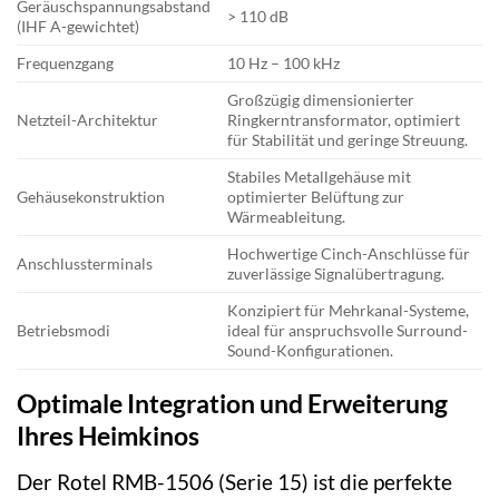
Geräuschspannungsabstand
> 110 dB
(IHF A-gewichtet)
Frequenzgang
10 Hz – 100 kHz
Großzügig dimensionierter
Netzteil-Architektur
Ringkerntransformator, optimiert
für Stabilität und geringe Streuung.
Stabiles Metallgehäuse mit
Gehäusekonstruktion
optimierter Belüftung zur
Wärmeableitung.
Hochwertige Cinch-Anschlüsse für
Anschlussterminals
zuverlässige Signalübertragung.
Konzipiert für Mehrkanal-Systeme,
Betriebsmodi
ideal für anspruchsvolle Surround-
Sound-Konfigurationen.
Optimale Integration und Erweiterung
Ihres Heimkinos
Der Rotel RMB-1506 (Serie 15) ist die perfekte