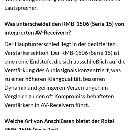
Lautsprecher.
Was unterscheidet den RMB-1506 (Serie 15) von
integrierten AV-Receivern?
Der Hauptunterschied liegt in der dedizierten
Verstärkersektion. Der RMB-1506 (Serie 15) ist
eine reine Endstufe, die sich ausschließlich auf die
Verstärkung des Audiosignals konzentriert, was
zu einer höheren Klangqualität, besseren
Dynamik und geringeren Verzerrungen im
Vergleich zu den oft Kompromiss-behafteten
Verstärkern in AV-Receivern führt.
Welche Art von Anschlüssen bietet der Rotel
RMB-1506 (Serie 15)?