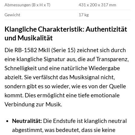
Abmessungen (B x H x T)
431 x 200 x 317 mm
Gewicht
17 kg
Klangliche Charakteristik: Authentizität
und Musikalität
Die RB-1582 MkII (Serie 15) zeichnet sich durch
eine klangliche Signatur aus, die auf Transparenz,
Schnelligkeit und eine natürliche Wiedergabe
abzielt. Sie verfälscht das Musiksignal nicht,
sondern gibt es so wieder, wie es von der Quelle
kommt. Dies ermöglicht eine tiefe emotionale
Verbindung zur Musik.
Neutralität:
Die Endstufe ist klanglich neutral
abgestimmt, was bedeutet, dass sie keine