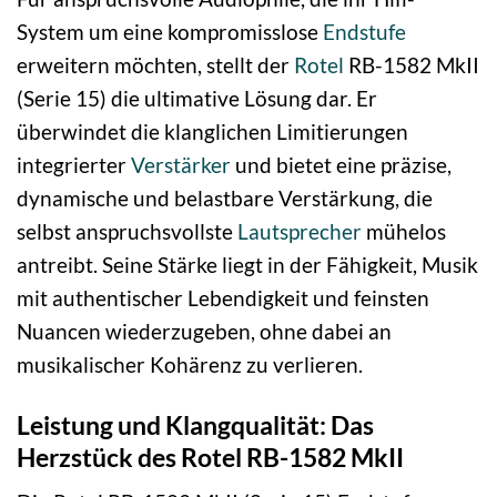
System um eine kompromisslose
Endstufe
erweitern möchten, stellt der
Rotel
RB-1582 MkII
(Serie 15) die ultimative Lösung dar. Er
überwindet die klanglichen Limitierungen
integrierter
Verstärker
und bietet eine präzise,
dynamische und belastbare Verstärkung, die
selbst anspruchsvollste
Lautsprecher
mühelos
antreibt. Seine Stärke liegt in der Fähigkeit, Musik
mit authentischer Lebendigkeit und feinsten
Nuancen wiederzugeben, ohne dabei an
musikalischer Kohärenz zu verlieren.
Leistung und Klangqualität: Das
Herzstück des Rotel RB-1582 MkII