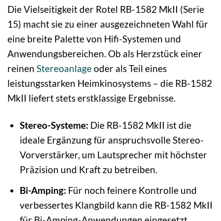
Die Vielseitigkeit der Rotel RB-1582 MkII (Serie
15) macht sie zu einer ausgezeichneten Wahl für
eine breite Palette von Hifi-Systemen und
Anwendungsbereichen. Ob als Herzstück einer
reinen
Stereoanlage
oder als Teil eines
leistungsstarken Heimkinosystems – die RB-1582
MkII liefert stets erstklassige Ergebnisse.
Stereo-Systeme:
Die RB-1582 MkII ist die
ideale Ergänzung für anspruchsvolle Stereo-
Vorverstärker, um Lautsprecher mit höchster
Präzision und Kraft zu betreiben.
Bi-Amping:
Für noch feinere Kontrolle und
verbessertes Klangbild kann die RB-1582 MkII
für Bi-Amping-Anwendungen eingesetzt