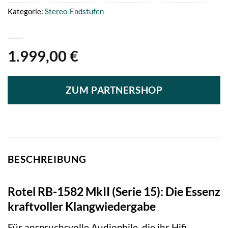
Kategorie:
Stereo-Endstufen
1.999,00
€
ZUM PARTNERSHOP
BESCHREIBUNG
Rotel RB-1582 MkII (Serie 15): Die Essenz
kraftvoller Klangwiedergabe
Für anspruchsvolle Audiophile, die ihr Hifi-