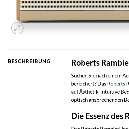
Roberts Rambler
BESCHREIBUNG
Suchen Sie nach einem Aud
bereichert? Das
Roberts
R
auf Ästhetik, intuitive B
optisch ansprechenden Be
Die Essenz des 
Das Roberts RamblerUno 