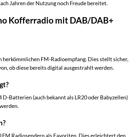
ch Jahren der Nutzung noch Freude bereitet.
Uno Kofferradio mit DAB/DAB+
 herkömmlichen FM-Radioempfang. Dies stellt sicher,
n, ob diese bereits digital ausgestrahlt werden.
gt?
 D-Batterien (auch bekannt als LR20 oder Babyzellen)
 werden.
n?
FM Radiosendern als Favoriten. Dies erleichtert den