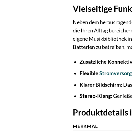
Vielseitige Funk
Neben dem herausragende
die Ihren Alltag bereich
eigene Musikbibliothek in
Batterien zu betreiben, ma
Zusätzliche Konnektiv
Flexible
Stromversor
Klarer Bildschirm:
Das 
Stereo-Klang:
Genießen
Produktdetails 
MERKMAL