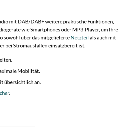
dio mit DAB/DAB+ weitere praktische Funktionen,
udiogeräte wie Smartphones oder MP3-Player, um Ihre
io sowohl über das mitgelieferte
Netzteil
als auch mit
er bei Stromausfällen einsatzbereit ist.
eiten.
aximale Mobilität.
t übersichtlich an.
cher
.