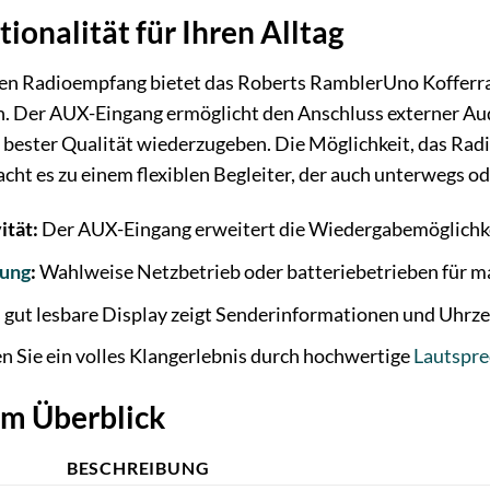
tionalität für Ihren Alltag
n Radioempfang bietet das Roberts RamblerUno Kofferra
ern. Der AUX-Eingang ermöglicht den Anschluss externer A
 bester Qualität wiederzugeben. Die Möglichkeit, das Rad
cht es zu einem flexiblen Begleiter, der auch unterwegs od
ität:
Der AUX-Eingang erweitert die Wiedergabemöglichk
gung
:
Wahlweise Netzbetrieb oder batteriebetrieben für m
gut lesbare Display zeigt Senderinformationen und Uhrzei
 Sie ein volles Klangerlebnis durch hochwertige
Lautspre
im Überblick
BESCHREIBUNG