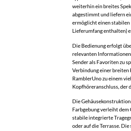
weiterhin ein breites Sp
abgestimmt und liefern ei
ermöglicht einen stabilen
Lieferumfang enthalten) e
Die Bedienung erfolgt über
relevanten Informationen 
Sender als Favoriten zu s
Verbindung einer breiten 
RamblerUno zu einem viel
Kopfhöreranschluss, der d
Die Gehäusekonstruktion d
Farbgebung verleiht dem 
stabile integrierte Trageg
oder auf die Terrasse. Die