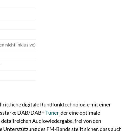
en nicht inklusive)
r
ittliche digitale Rundfunktechnologie mit einer
ungsstarke DAB/DAB+
Tuner
, der eine optimale
d detailreichen Audiowiedergabe, frei von den
ie Unterstützung des FM-Bands stellt sicher, dass auch