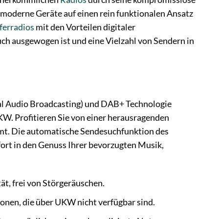
 moderne Geräte auf einen rein funktionalen Ansatz
ferradios
mit den Vorteilen digitaler
uch ausgewogen ist und eine Vielzahl von Sendern in
tal Audio Broadcasting) und DAB+ Technologie
W. Profitieren Sie von einer herausragenden
mt. Die automatische Sendesuchfunktion des
ort in den Genuss Ihrer bevorzugten Musik,
ät, frei von Störgeräuschen.
ionen, die über UKW nicht verfügbar sind.