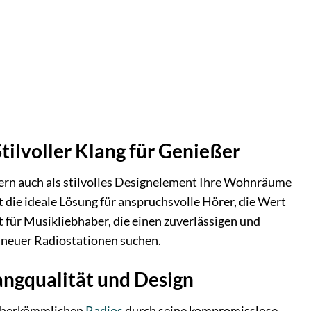
ilvoller Klang für Genießer
dern auch als stilvolles Designelement Ihre Wohnräume
ie ideale Lösung für anspruchsvolle Hörer, die Wert
 für Musikliebhaber, die einen zuverlässigen und
 neuer Radiostationen suchen.
angqualität und Design
n herkömmlichen
Radios
durch seine kompromisslose