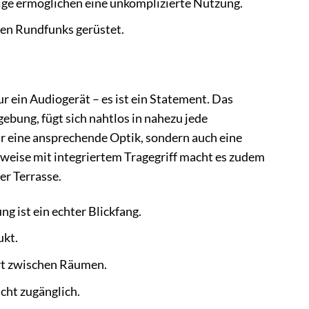
ige ermöglichen eine unkomplizierte Nutzung.
len Rundfunks gerüstet.
 ein Audiogerät – es ist ein Statement. Das
ebung, fügt sich nahtlos in nahezu jede
ur eine ansprechende Optik, sondern auch eine
weise mit integriertem Tragegriff macht es zudem
er Terrasse.
 ist ein echter Blickfang.
ukt.
ort zwischen Räumen.
cht zugänglich.