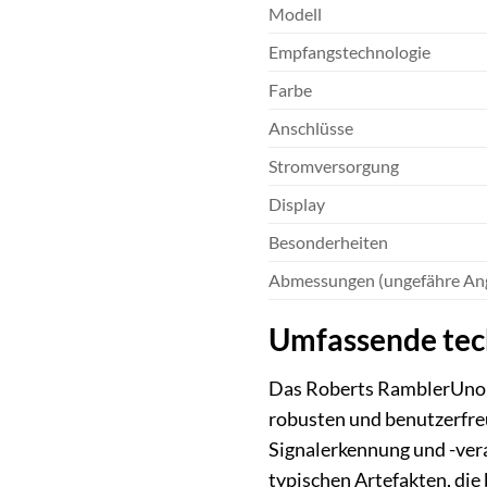
Modell
Empfangstechnologie
Farbe
Anschlüsse
Stromversorgung
Display
Besonderheiten
Abmessungen (ungefähre An
Umfassende tec
Das Roberts RamblerUno K
robusten und benutzerfre
Signalerkennung und -vera
typischen Artefakten, die