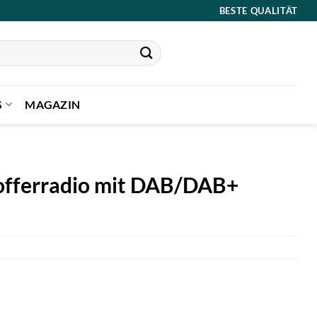
BESTE QUALITÄT
S
MAGAZIN
offerradio mit DAB/DAB+