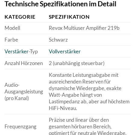
Technische Spezifikationen im Detail
KATEGORIE
SPEZIFIKATION
Modell
Revox Multiuser Amplifier 219b
Farbe
Schwarz
Verstärker
-Typ
Vollverstärker
Anzahl Hörzonen
2 (unabhängig steuerbar)
Konstante Leistungsabgabe mit
ausreichenden Reserven für
Audio-
dynamische Wiedergabe, exakte
Ausgangsleistung
Watt-Angabe hängt von
(pro Kanal)
Lastimpedanz ab, aber auf höchstem
HiFi-Niveau.
Präzise und linear über den
Frequenzgang
gesamten hörbaren Bereich,
optimiert für neutrale Wiedergabe.