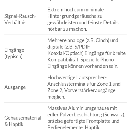
Extrem hoch, um minimale
Signal-Rausch-
Hintergrundgeräusche zu
Verhältnis
gewährleisten und feinste Details
hörbar zu machen.
Mehrere analoge (z.B. Cinch) und
digitale (z.B. S/PDIF
Eingänge
Koaxial/Optisch) Eingänge für breite
(typisch)
Kompatibilität. Spezielle Phono-
Eingänge können vorhanden sein.
Hochwertige Lautsprecher-
Anschlussterminals für Zone 1 und
Ausgänge
Zone 2, Vorverstärkerausgänge
möglich.
Massives Aluminiumgehäuse mit
edler Pulverbeschichtung (Schwarz),
Gehäusematerial
präzise gefertigte Frontplatte und
& Haptik
Bedienelemente. Haptik