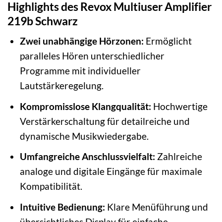
Highlights des Revox Multiuser Amplifier
219b Schwarz
Zwei unabhängige Hörzonen:
Ermöglicht
paralleles Hören unterschiedlicher
Programme mit individueller
Lautstärkeregelung.
Kompromisslose Klangqualität:
Hochwertige
Verstärkerschaltung für detailreiche und
dynamische Musikwiedergabe.
Umfangreiche Anschlussvielfalt:
Zahlreiche
analoge und digitale Eingänge für maximale
Kompatibilität.
Intuitive Bedienung:
Klare Menüführung und
übersichtliches Display für einfache