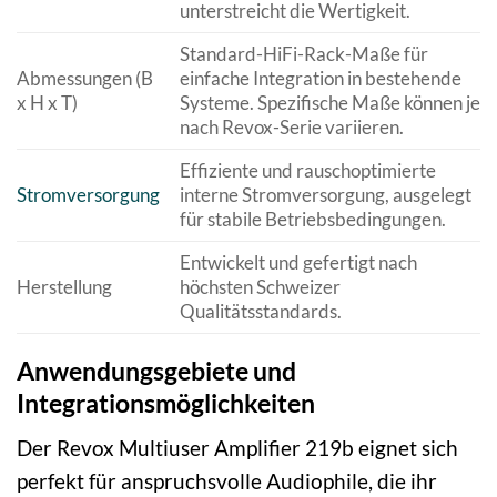
unterstreicht die Wertigkeit.
Standard-HiFi-Rack-Maße für
Abmessungen (B
einfache Integration in bestehende
x H x T)
Systeme. Spezifische Maße können je
nach Revox-Serie variieren.
Effiziente und rauschoptimierte
Stromversorgung
interne Stromversorgung, ausgelegt
für stabile Betriebsbedingungen.
Entwickelt und gefertigt nach
Herstellung
höchsten Schweizer
Qualitätsstandards.
Anwendungsgebiete und
Integrationsmöglichkeiten
Der Revox Multiuser Amplifier 219b eignet sich
perfekt für anspruchsvolle Audiophile, die ihr