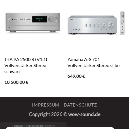
T+A PA 2500 R (V1.1)
Yamaha A-S 701
Vollverstärker Stereo
Vollverstärker Stereo silber
schwarz
649,00
€
10.500,00
€
IMPRESSUM
DATENSCHUTZ
Copyright 2026 ©
wow-sound.de