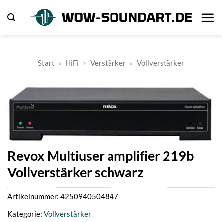
Zum
Inhalt
springen
Start
»
HiFi
»
Verstärker
»
Vollverstärker
Revox Multiuser amplifier 219b
Vollverstärker schwarz
Artikelnummer:
4250940504847
Kategorie:
Vollverstärker