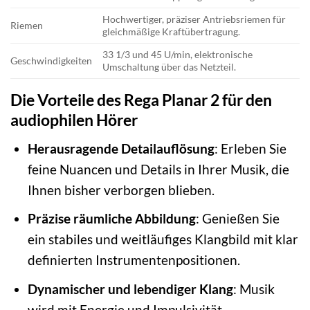
Hochwertiger, präziser Antriebsriemen für
Riemen
gleichmäßige Kraftübertragung.
33 1/3 und 45 U/min, elektronische
Geschwindigkeiten
Umschaltung über das Netzteil.
Die Vorteile des Rega Planar 2 für den
audiophilen Hörer
Herausragende Detailauflösung
: Erleben Sie
feine Nuancen und Details in Ihrer Musik, die
Ihnen bisher verborgen blieben.
Präzise räumliche Abbildung
: Genießen Sie
ein stabiles und weitläufiges Klangbild mit klar
definierten Instrumentenpositionen.
Dynamischer und lebendiger Klang
: Musik
wird mit Energie und Impulsivität