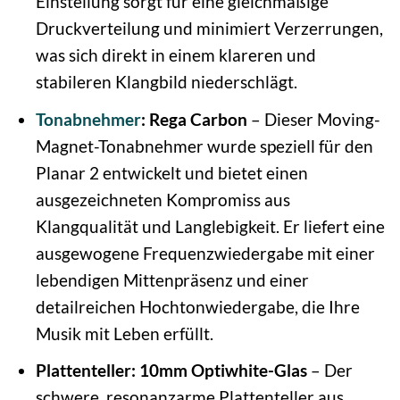
Einstellung sorgt für eine gleichmäßige
Druckverteilung und minimiert Verzerrungen,
was sich direkt in einem klareren und
stabileren Klangbild niederschlägt.
Tonabnehmer
: Rega Carbon
– Dieser Moving-
Magnet-Tonabnehmer wurde speziell für den
Planar 2 entwickelt und bietet einen
ausgezeichneten Kompromiss aus
Klangqualität und Langlebigkeit. Er liefert eine
ausgewogene Frequenzwiedergabe mit einer
lebendigen Mittenpräsenz und einer
detailreichen Hochtonwiedergabe, die Ihre
Musik mit Leben erfüllt.
Plattenteller: 10mm Optiwhite-Glas
– Der
schwere, resonanzarme Plattenteller aus