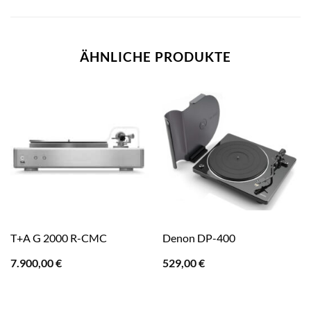
ÄHNLICHE PRODUKTE
T+A G 2000 R-CMC
Denon DP-400
7.900,00
€
529,00
€