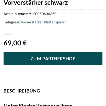
Vorverstärker schwarz
Artikelnummer:
9120050436350
Kategorie:
Vorverstärker Plattenspieler
69,00
€
ZUM PARTNERSHOP
BESCHREIBUNG
Holen Sie das Beste aus Ihrer