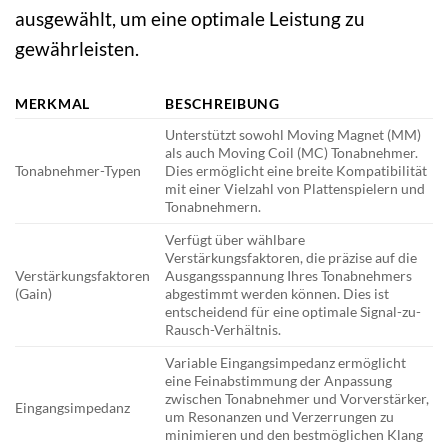
ausgewählt, um eine optimale Leistung zu
gewährleisten.
MERKMAL
BESCHREIBUNG
Unterstützt sowohl Moving Magnet (MM)
als auch Moving Coil (MC) Tonabnehmer.
Tonabnehmer-Typen
Dies ermöglicht eine breite Kompatibilität
mit einer Vielzahl von Plattenspielern und
Tonabnehmern.
Verfügt über wählbare
Verstärkungsfaktoren, die präzise auf die
Verstärkungsfaktoren
Ausgangsspannung Ihres Tonabnehmers
(Gain)
abgestimmt werden können. Dies ist
entscheidend für eine optimale Signal-zu-
Rausch-Verhältnis.
Variable Eingangsimpedanz ermöglicht
eine Feinabstimmung der Anpassung
zwischen Tonabnehmer und Vorverstärker,
Eingangsimpedanz
um Resonanzen und Verzerrungen zu
minimieren und den bestmöglichen Klang