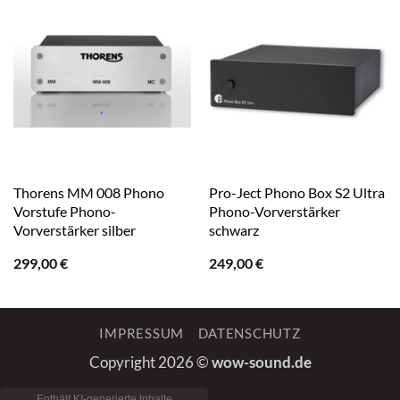
Thorens MM 008 Phono
Pro-Ject Phono Box S2 Ultra
Vorstufe Phono-
Phono-Vorverstärker
Vorverstärker silber
schwarz
299,00
€
249,00
€
IMPRESSUM
DATENSCHUTZ
Copyright 2026 ©
wow-sound.de