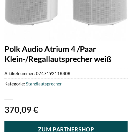
Polk Audio Atrium 4 /Paar
Klein-/Regallautsprecher weiß
Artikelnummer:
0747192118808
Kategorie:
Standlautsprecher
370,09
€
ZUM PARTNERSHOP