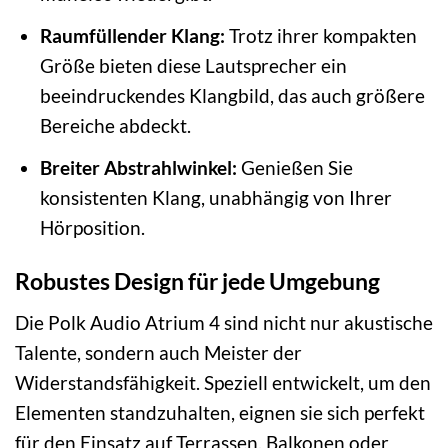
Raumfüllender Klang:
Trotz ihrer kompakten
Größe bieten diese Lautsprecher ein
beeindruckendes Klangbild, das auch größere
Bereiche abdeckt.
Breiter Abstrahlwinkel:
Genießen Sie
konsistenten Klang, unabhängig von Ihrer
Hörposition.
Robustes Design für jede Umgebung
Die Polk Audio Atrium 4 sind nicht nur akustische
Talente, sondern auch Meister der
Widerstandsfähigkeit. Speziell entwickelt, um den
Elementen standzuhalten, eignen sie sich perfekt
für den Einsatz auf Terrassen, Balkonen oder