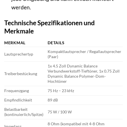
werden.
Technische Spezifikationen und
Merkmale
MERKMAL
DETAILS
Kompaktlautsprecher / Regallautsprecher
Lautsprechertyp
(Paar)
1x 4.5 Zoll Dynamic Balance
Verbundwerkstoff-Tieftöner, 1x 0.75 Zoll
Treiberbestückung
Dynamic Balance Polymer-Dom-
Hochtöner
Frequenzgang
75 Hz – 23 kHz
Empfindlichkeit
89 dB
Belastbarkeit
75 W / 100 W
(kontinuierlich/Spitze)
8 Ohm (kompatibel mit 4-8 Ohm
Impedanz