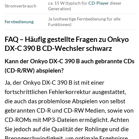
ca. 15 W (typisch für
CD-Player
dieser
Stromverbrauch
Generation)
Ja (vollwertige Fernbedienung für alle
Fernbedienung
Funktionen)
FAQ – Häufig gestellte Fragen zu Onkyo
DX-C 390 B CD-Wechsler schwarz
Kann der Onkyo DX-C 390 B auch gebrannte CDs
(CD-R/RW) abspielen?
Ja, der Onkyo DX-C 390 B ist mit einer
fortschrittlichen Fehlerkorrektur ausgestattet,
die auch das problemlose Abspielen von selbst
gebrannten CD-R und CD-RW Medien, sowie von
CD-ROMs mit MP3-Dateien ermöglicht. Achten
Sie jedoch auf die Qualität der Rohlinge und die
Brenngeschwindigkeit, um optimale Ergebnisse