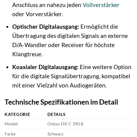
Anschluss an nahezu jeden
Vollverstärker
oder Vorverstärker.
Optischer Digitalausgang:
Ermöglicht die
Übertragung des digitalen Signals an externe
D/A-Wandler oder Receiver für höchste
Klangtreue.
Koaxialer Digitalausgang:
Eine weitere Option
für die digitale Signalübertragung, kompatibel
mit einer Vielzahl von Audiogeräten.
Technische Spezifikationen im Detail
KATEGORIE
DETAILS
Modell
Onkyo DX-C 390 B
Farbe
Schwarz