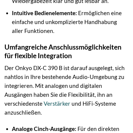
Wiedergabezeit klar und gut lesbar an.
Intuitive Bedienelemente:
Ermöglichen eine
einfache und unkomplizierte Handhabung
aller Funktionen.
Umfangreiche Anschlussmöglichkeiten
für flexible Integration
Der Onkyo DX-C 390 B ist darauf ausgelegt, sich
nahtlos in Ihre bestehende Audio-Umgebung zu
integrieren. Mit analogen und digitalen
Ausgängen haben Sie die Flexibilität, ihn an
verschiedenste
Verstärker
und HiFi-Systeme
anzuschließen.
Analoge Cinch-Ausgänge:
Für den direkten