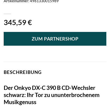
Artikelnummer:
4961330015989
345,59
€
ZUM PARTNERSHOP
BESCHREIBUNG
Der Onkyo DX-C 390 B CD-Wechsler
schwarz: Ihr Tor zu ununterbrochenem
Musikgenuss