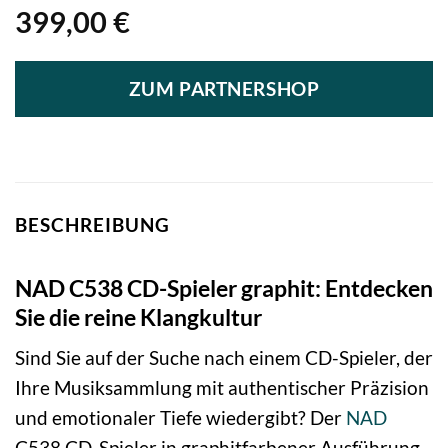
399,00
€
ZUM PARTNERSHOP
BESCHREIBUNG
NAD C538 CD-Spieler graphit: Entdecken
Sie die reine Klangkultur
Sind Sie auf der Suche nach einem CD-Spieler, der
Ihre Musiksammlung mit authentischer Präzision
und emotionaler Tiefe wiedergibt? Der
NAD
C538 CD-Spieler in graphitfarbener Ausführung