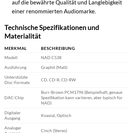
auf die bewährte Qualität und Langlebigkeit
einer renommierten Audiomarke.
Technische Spezifikationen und
Materialität
MERKMAL
BESCHREIBUNG
Modell
NAD C538
Ausführung
Graphit (Matt)
Unterstützte
CD, CD-R, CD-RW
Disc-Formate
Burr-Brown PCM1796 (Beispielhaft, genaue
DAC-Chip
Spezifikation kann variieren, aber typisch für
NAD)
Digitaler
Koaxial, Optisch
Ausgang
Analoger
Cinch (Stereo)