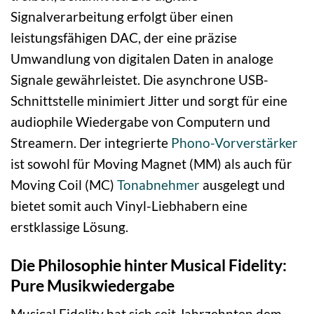
Signalverarbeitung erfolgt über einen
leistungsfähigen DAC, der eine präzise
Umwandlung von digitalen Daten in analoge
Signale gewährleistet. Die asynchrone USB-
Schnittstelle minimiert Jitter und sorgt für eine
audiophile Wiedergabe von Computern und
Streamern. Der integrierte
Phono-Vorverstärker
ist sowohl für Moving Magnet (MM) als auch für
Moving Coil (MC)
Tonabnehmer
ausgelegt und
bietet somit auch Vinyl-Liebhabern eine
erstklassige Lösung.
Die Philosophie hinter Musical Fidelity:
Pure Musikwiedergabe
Musical Fidelity hat sich seit Jahrzehnten dem