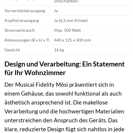
umschaltbar)
Vorverstärkerausgang
Ja
Kopfhörerausgang
Ja (6,3 mm Klinke)
Stromverbrauch
Max. 500 Watt
Abmessungen (B x H x T)
440 x 125 x 400 mm
Gewicht
16 kg
Design und Verarbeitung: Ein Statement
für Ihr Wohnzimmer
Der Musical Fidelity M6si präsentiert sich in
einem Gehäuse, das sowohl funktional als auch
ästhetisch ansprechend ist. Die makellose
Verarbeitung und die hochwertigen Materialien
unterstreichen den Anspruch des Geräts. Das
klare, reduzierte Design fügt sich nahtlos in jede