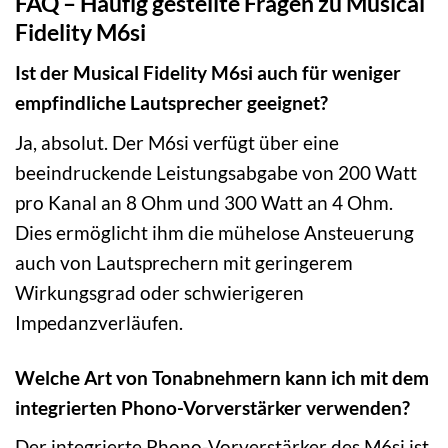
FAQ – Häufig gestellte Fragen zu Musical
Fidelity M6si
Ist der Musical Fidelity M6si auch für weniger
empfindliche Lautsprecher geeignet?
Ja, absolut. Der M6si verfügt über eine
beeindruckende Leistungsabgabe von 200 Watt
pro Kanal an 8 Ohm und 300 Watt an 4 Ohm.
Dies ermöglicht ihm die mühelose Ansteuerung
auch von Lautsprechern mit geringerem
Wirkungsgrad oder schwierigeren
Impedanzverläufen.
Welche Art von Tonabnehmern kann ich mit dem
integrierten Phono-Vorverstärker verwenden?
Der integrierte Phono-Vorverstärker des M6si ist