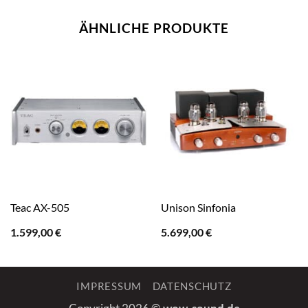
ÄHNLICHE PRODUKTE
Teac AX-505
Unison Sinfonia
1.599,00
€
5.699,00
€
IMPRESSUM
DATENSCHUTZ