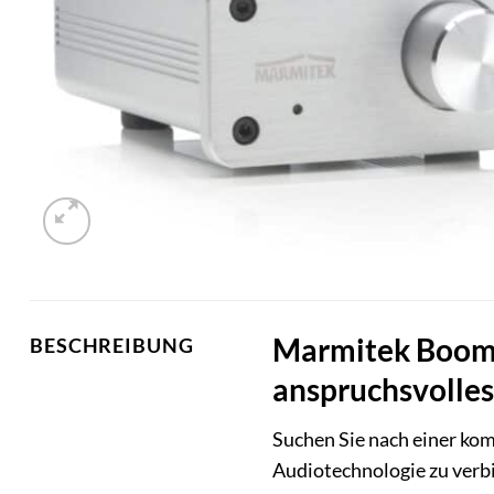
Marmitek BoomBo
BESCHREIBUNG
anspruchsvolles
Suchen Sie nach einer ko
Audiotechnologie zu verb