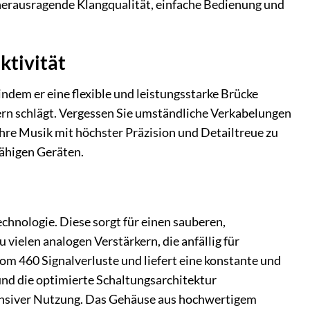
 herausragende Klangqualität, einfache Bedienung und
ktivität
em er eine flexible und leistungsstarke Brücke
rn schlägt. Vergessen Sie umständliche Verkabelungen
hre Musik mit höchster Präzision und Detailtreue zu
ähigen Geräten.
chnologie. Diese sorgt für einen sauberen,
vielen analogen Verstärkern, die anfällig für
m 460 Signalverluste und liefert eine konstante und
nd die optimierte Schaltungsarchitektur
ntensiver Nutzung. Das Gehäuse aus hochwertigem