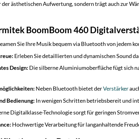
 der ästhetischen Aufwertung, sondern trägt auch zur Wär
armitek BoomBoom 460 Digitalverst
eamen Sie Ihre Musik bequem via Bluetooth von jedem ko
reue:
Erleben Sie detaillierten und dynamischen Sound dank
tes Design:
Die silberne Aluminiumoberfläche fügt sich n
möglichkeiten:
Neben Bluetooth bietet der
Verstärker
auch
und Bedienung:
In wenigen Schritten betriebsbereit und int
ne Digitalklasse-Technologie sorgt für geringen Stromve
ance:
Hochwertige Verarbeitung für langanhaltende Freude