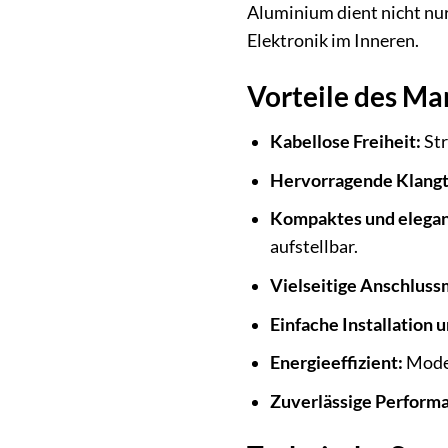
Aluminium dient nicht nur
Elektronik im Inneren.
Vorteile des M
Kabellose Freiheit:
Str
Hervorragende Klangt
Kompaktes und elegan
aufstellbar.
Vielseitige Anschluss
Einfache Installation 
Energieeffizient:
Moder
Zuverlässige Perform