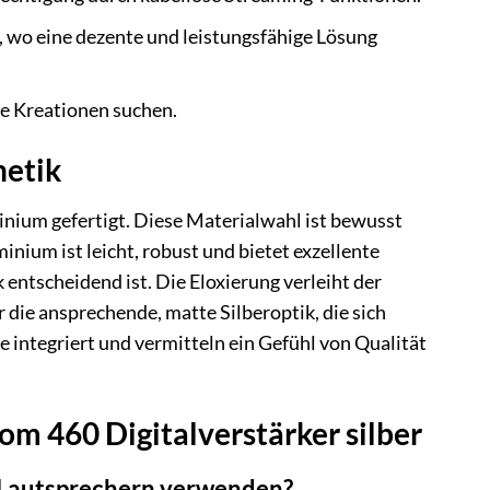
, wo eine dezente und leistungsfähige Lösung
ne Kreationen suchen.
hetik
ium gefertigt. Diese Materialwahl ist bewusst
inium ist leicht, robust und bietet exzellente
 entscheidend ist. Die Eloxierung verleiht der
 die ansprechende, matte Silberoptik, die sich
integriert und vermitteln ein Gefühl von Qualität
m 460 Digitalverstärker silber
Lautsprechern verwenden?