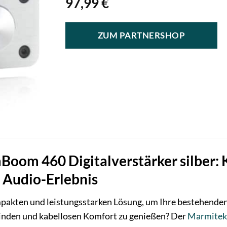
97,99
€
ZUM PARTNERSHOP
om 460 Digitalverstärker silber: K
 Audio-Erlebnis
mpakten und leistungsstarken Lösung, um Ihre bestehende
inden und kabellosen Komfort zu genießen? Der
Marmitek