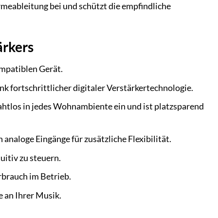
meableitung bei und schützt die empfindliche
ärkers
mpatiblen Gerät.
 fortschrittlicher digitaler Verstärkertechnologie.
ahtlos in jedes Wohnambiente ein und ist platzsparend
 analoge Eingänge für zusätzliche Flexibilität.
uitiv zu steuern.
rbrauch im Betrieb.
 an Ihrer Musik.