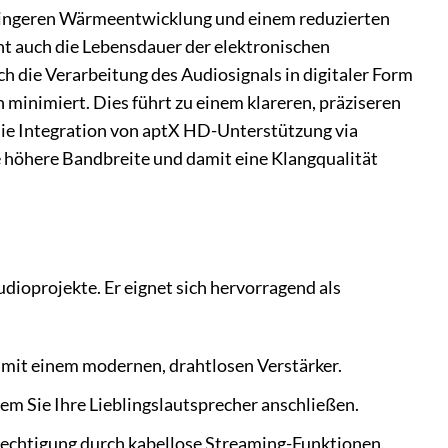
 geringeren Wärmeentwicklung und einem reduzierten
ht auch die Lebensdauer der elektronischen
h die Verarbeitung des Audiosignals in digitaler Form
 minimiert. Dies führt zu einem klareren, präziseren
Die Integration von aptX HD-Unterstützung via
e höhere Bandbreite und damit eine Klangqualität
dioprojekte. Er eignet sich hervorragend als
 mit einem modernen, drahtlosen Verstärker.
em Sie Ihre Lieblingslautsprecher anschließen.
echtigung durch kabellose Streaming-Funktionen.