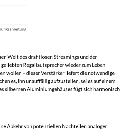
nungsanleitung
n Welt des drahtlosen Streamings und der
er geliebten Regallautsprecher wieder zum Leben
wollen – dieser Verstärker liefert die notwendige
n es, ihn unauffällig aufzustellen, sei es auf einem
 des silbernen Aluminiumgehäuses fügt sich harmonisch
ne Abkehr von potenziellen Nachteilen analoger