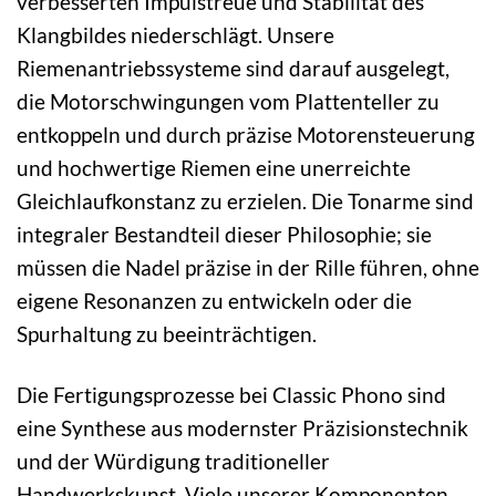
verbesserten Impulstreue und Stabilität des
Klangbildes niederschlägt. Unsere
Riemenantriebssysteme sind darauf ausgelegt,
die Motorschwingungen vom Plattenteller zu
entkoppeln und durch präzise Motorensteuerung
und hochwertige Riemen eine unerreichte
Gleichlaufkonstanz zu erzielen. Die Tonarme sind
integraler Bestandteil dieser Philosophie; sie
müssen die Nadel präzise in der Rille führen, ohne
eigene Resonanzen zu entwickeln oder die
Spurhaltung zu beeinträchtigen.
Die Fertigungsprozesse bei Classic Phono sind
eine Synthese aus modernster Präzisionstechnik
und der Würdigung traditioneller
Handwerkskunst. Viele unserer Komponenten