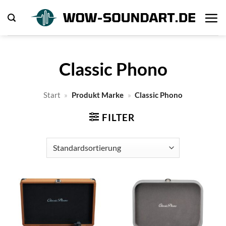
Zum
Inhalt
springen
Classic Phono
Start
»
Produkt Marke
»
Classic Phono
FILTER