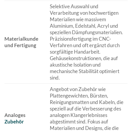
Selektive Auswahl und
Verarbeitung von hochwertigen
Materialien wie massivem
Aluminium, Edelstahl, Acryl und
speziellen Dämpfungsmaterialien.
Materialkunde
Präzisionsfertigung im CNC-
und Fertigung
Verfahren und oft ergänzt durch
sorgfältige Handarbeit.
Gehäusekonstruktionen, die auf
akustische Isolation und
mechanische Stabilität optimiert
sind.
Angebot von Zubehör wie
Plattengewichten, Bürsten,
Reinigungsmatten und Kabeln, die
speziell auf die Verbesserung des
Analoges
analogen Klangerlebnisses
Zubehör
abgestimmt sind. Fokus auf
Materialien und Designs, die die