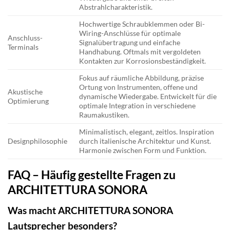
Abstrahlcharakteristik.
Hochwertige Schraubklemmen oder Bi-
Wiring-Anschlüsse für optimale
Anschluss-
Signalübertragung und einfache
Terminals
Handhabung. Oftmals mit vergoldeten
Kontakten zur Korrosionsbeständigkeit.
Fokus auf räumliche Abbildung, präzise
Ortung von Instrumenten, offene und
Akustische
dynamische Wiedergabe. Entwickelt für die
Optimierung
optimale Integration in verschiedene
Raumakustiken.
Minimalistisch, elegant, zeitlos. Inspiration
Designphilosophie
durch italienische Architektur und Kunst.
Harmonie zwischen Form und Funktion.
FAQ – Häufig gestellte Fragen zu
ARCHITETTURA SONORA
Was macht ARCHITETTURA SONORA
Lautsprecher besonders?