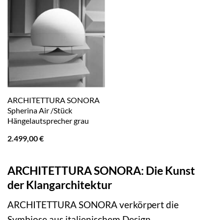
ARCHITETTURA SONORA
Spherina Air /Stück
Hängelautsprecher grau
2.499,00
€
ARCHITETTURA SONORA: Die Kunst
der Klangarchitektur
ARCHITETTURA SONORA verkörpert die
Symbiose aus italienischem Design,