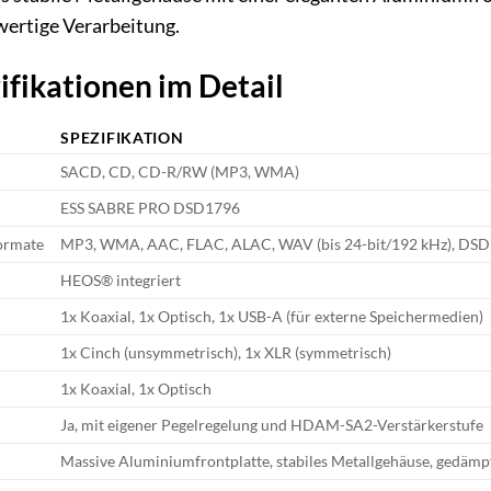
wertige Verarbeitung.
ifikationen im Detail
SPEZIFIKATION
SACD, CD, CD-R/RW (MP3, WMA)
ESS SABRE PRO DSD1796
ormate
MP3, WMA, AAC, FLAC, ALAC, WAV (bis 24-bit/192 kHz), DSD 
HEOS® integriert
1x Koaxial, 1x Optisch, 1x USB-A (für externe Speichermedien)
1x Cinch (unsymmetrisch), 1x XLR (symmetrisch)
1x Koaxial, 1x Optisch
Ja, mit eigener Pegelregelung und HDAM-SA2-Verstärkerstufe
Massive Aluminiumfrontplatte, stabiles Metallgehäuse, gedämp