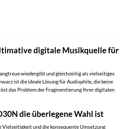
mative digitale Musikquelle für
ngtreue wiedergibt und gleichzeitig als vielseitiges
z ist die ideale Lösung für Audiophile, die keine
öst das Problem der Fragmentierung Ihrer digitalen
D30N die überlegene Wahl ist
 Vielseitigkeit und die konsequente Umsetzung