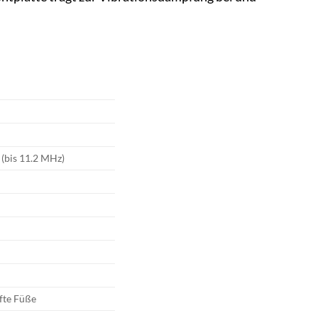
(bis 11.2 MHz)
fte Füße