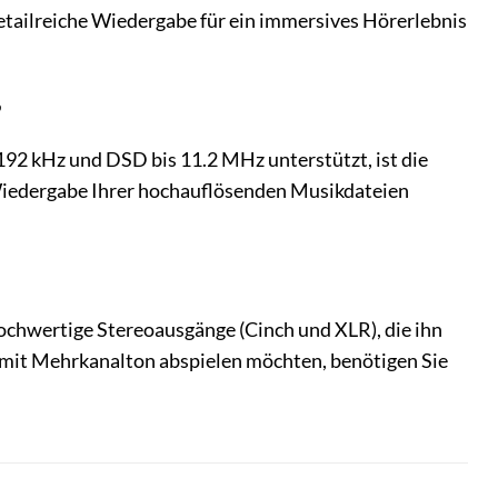
etailreiche Wiedergabe für ein immersives Hörerlebnis
?
 kHz und DSD bis 11.2 MHz unterstützt, ist die
Wiedergabe Ihrer hochauflösenden Musikdateien
ochwertige Stereoausgänge (Cinch und XLR), die ihn
 mit Mehrkanalton abspielen möchten, benötigen Sie