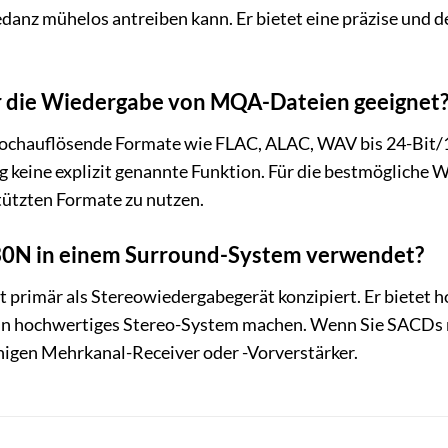
anz mühelos antreiben kann. Er bietet eine präzise und d
r die Wiedergabe von MQA-Dateien geeignet
hauflösende Formate wie FLAC, ALAC, WAV bis 24-Bit/192
keine explizit genannte Funktion. Für die bestmögliche 
tützten Formate zu nutzen.
0N in einem Surround-System verwendet?
primär als Stereowiedergabegerät konzipiert. Er bietet h
 ein hochwertiges Stereo-System machen. Wenn Sie SACDs
igen Mehrkanal-Receiver oder -Vorverstärker.