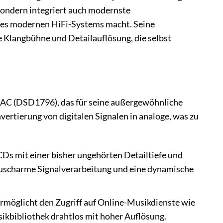
 sondern integriert auch modernste
des modernen HiFi-Systems macht. Seine
ne Klangbühne und Detailauflösung, die selbst
AC (DSD1796), das für seine außergewöhnliche
vertierung von digitalen Signalen in analoge, was zu
Ds mit einer bisher ungehörten Detailtiefe und
auscharme Signalverarbeitung und eine dynamische
möglicht den Zugriff auf Online-Musikdienste wie
sikbibliothek drahtlos mit hoher Auflösung.