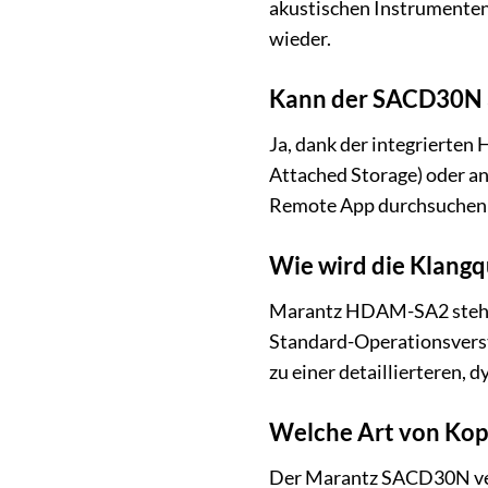
akustischen Instrumenten
wieder.
Kann der SACD30N 
Ja, dank der integrierte
Attached Storage) oder an
Remote App durchsuchen 
Wie wird die Klang
Marantz HDAM-SA2 steht f
Standard-Operationsverstä
zu einer detaillierteren
Welche Art von Kop
Der Marantz SACD30N ver