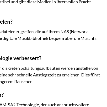
el und gibt diese Medien in ihrer vollen Pracht
elen?
dateien zugreifen, die auf Ihrem NAS (Network
re digitale Musikbibliothek bequem über die Marantz
logie verbessert?
 diskreten Schaltungsaufbauten werden anstelle von
e sehr schnelle Anstiegszeit zu erreichen. Dies führt
ringerem Rauschen.
n?
AM-SA2-Technologie, der auch anspruchsvollere