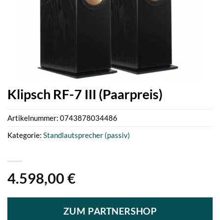
Klipsch RF-7 III (Paarpreis)
Artikelnummer:
0743878034486
Kategorie:
Standlautsprecher (passiv)
4.598,00
€
ZUM PARTNERSHOP