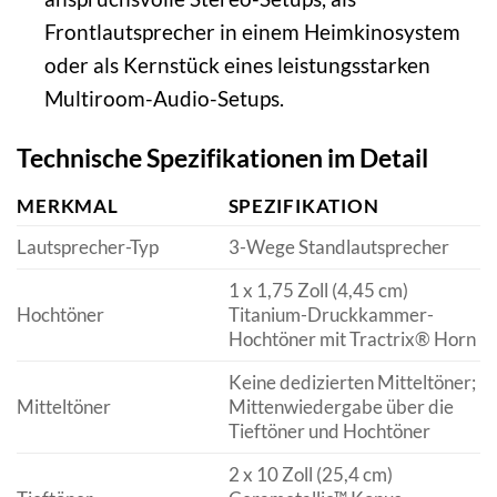
Frontlautsprecher in einem Heimkinosystem
oder als Kernstück eines leistungsstarken
Multiroom-Audio-Setups.
Technische Spezifikationen im Detail
MERKMAL
SPEZIFIKATION
Lautsprecher-Typ
3-Wege Standlautsprecher
1 x 1,75 Zoll (4,45 cm)
Hochtöner
Titanium-Druckkammer-
Hochtöner mit Tractrix® Horn
Keine dedizierten Mitteltöner;
Mitteltöner
Mittenwiedergabe über die
Tieftöner und Hochtöner
2 x 10 Zoll (25,4 cm)