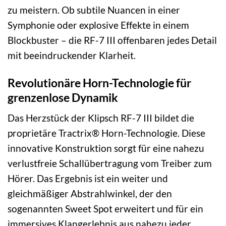
zu meistern. Ob subtile Nuancen in einer
Symphonie oder explosive Effekte in einem
Blockbuster – die RF-7 III offenbaren jedes Detail
mit beeindruckender Klarheit.
Revolutionäre Horn-Technologie für
grenzenlose Dynamik
Das Herzstück der Klipsch RF-7 III bildet die
proprietäre Tractrix® Horn-Technologie. Diese
innovative Konstruktion sorgt für eine nahezu
verlustfreie Schallübertragung vom Treiber zum
Hörer. Das Ergebnis ist ein weiter und
gleichmäßiger Abstrahlwinkel, der den
sogenannten Sweet Spot erweitert und für ein
immersives Klangerlebnis aus nahezu jeder