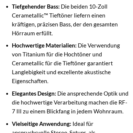
Tiefgehender Bass:
Die beiden 10-Zoll
Cerametallic™ Tieftöner liefern einen
kräftigen, präzisen Bass, der den gesamten
Hörraum erfüllt.
Hochwertige Materialien:
Die Verwendung
von Titanium für die Hochtöner und
Cerametallic für die Tieftöner garantiert
Langlebigkeit und exzellente akustische
Eigenschaften.
Elegantes Design:
Die ansprechende Optik und
die hochwertige Verarbeitung machen die RF-
7 III zu einem Blickfang in jedem Wohnraum.
Vielseitige Anwendung:
Ideal für
anspruchsvolle Stereo-Setups, als