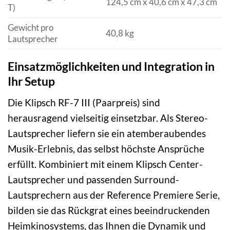
124,5 cm x 40,6 cm x 47,3 cm
T)
Gewicht pro
40,8 kg
Lautsprecher
Einsatzmöglichkeiten und Integration in
Ihr Setup
Die Klipsch RF-7 III (Paarpreis) sind
herausragend vielseitig einsetzbar. Als Stereo-
Lautsprecher liefern sie ein atemberaubendes
Musik-Erlebnis, das selbst höchste Ansprüche
erfüllt. Kombiniert mit einem Klipsch Center-
Lautsprecher und passenden Surround-
Lautsprechern aus der Reference Premiere Serie,
bilden sie das Rückgrat eines beeindruckenden
Heimkinosystems, das Ihnen die Dynamik und