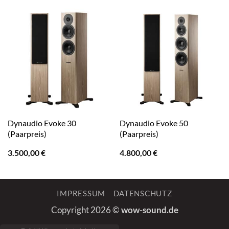
Dynaudio Evoke 30
Dynaudio Evoke 50
(Paarpreis)
(Paarpreis)
3.500,00
€
4.800,00
€
IMPRESSUM
DATENSCHUTZ
Copyright 2026 ©
wow-sound.de