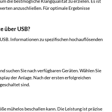
m die bestmögliche Klangqualität zu erzielen. Es ist
werten anzuschließen. Für optimale Ergebnisse
e über USB?
SB. Informationen zu spezifischen hochauflösenden
und suchen Sie nach verfügbaren Geräten. Wählen Sie
play der Anlage. Nach der ersten erfolgreichen
geschaltet sind.
öße mühelos beschallen kann. Die Leistung ist präzise