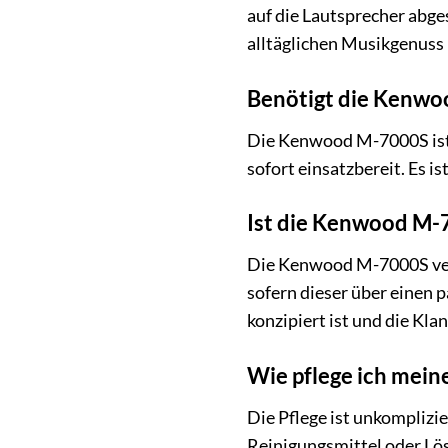
auf die Lautsprecher abge
alltäglichen Musikgenuss 
Benötigt die Kenwood
Die Kenwood M-7000S ist 
sofort einsatzbereit. Es is
Ist die Kenwood M-
Die Kenwood M-7000S verf
sofern dieser über einen 
konzipiert ist und die Kl
Wie pflege ich mei
Die Pflege ist unkomplizie
Reinigungsmittel oder Lös