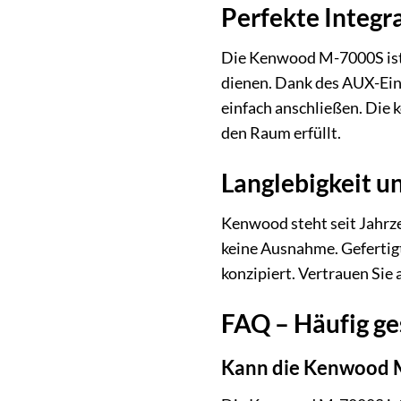
Perfekte Integr
Die Kenwood M-7000S ist 
dienen. Dank des AUX-Ein
einfach anschließen. Die 
den Raum erfüllt.
Langlebigkeit u
Kenwood steht seit Jahrze
keine Ausnahme. Gefertigt
konzipiert. Vertrauen Sie 
FAQ – Häufig g
Kann die Kenwood 