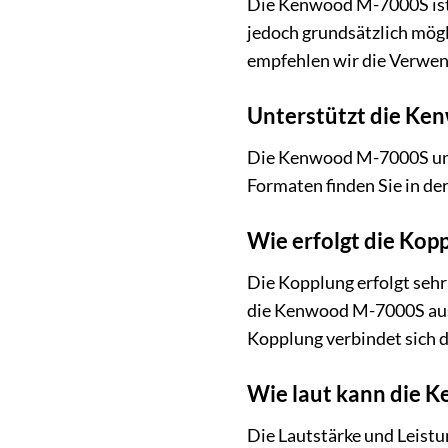
Die Kenwood M-7000S ist o
jedoch grundsätzlich mög
empfehlen wir die Verwen
Unterstützt die Ke
Die Kenwood M-7000S unt
Formaten finden Sie in der
Wie erfolgt die Kop
Die Kopplung erfolgt sehr
die Kenwood M-7000S aus d
Kopplung verbindet sich d
Wie laut kann die 
Die Lautstärke und Leistu