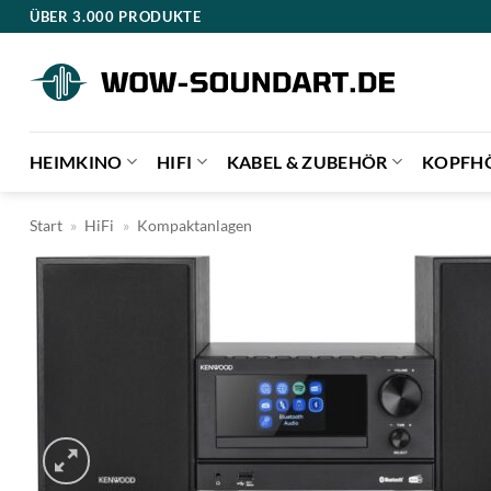
Zum
ÜBER 3.000 PRODUKTE
Inhalt
springen
HEIMKINO
HIFI
KABEL & ZUBEHÖR
KOPFH
Start
»
HiFi
»
Kompaktanlagen