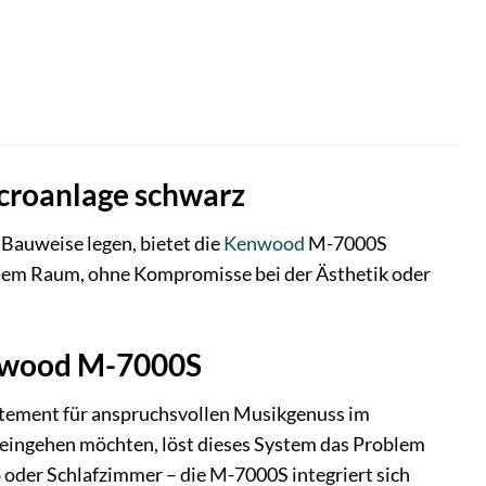
croanlage schwarz
Bauweise legen, bietet die
Kenwood
M-7000S
jedem Raum, ohne Kompromisse bei der Ästhetik oder
enwood M-7000S
tatement für anspruchsvollen Musikgenuss im
 eingehen möchten, löst dieses System das Problem
oder Schlafzimmer – die M-7000S integriert sich