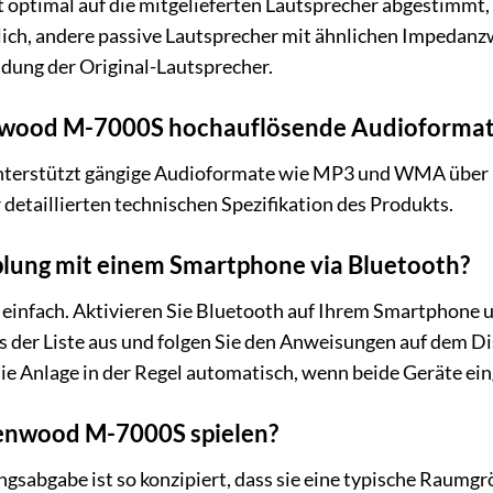
ptimal auf die mitgelieferten Lautsprecher abgestimmt, u
lich, andere passive Lautsprecher mit ähnlichen Impedanz
dung der Original-Lautsprecher.
nwood M-7000S hochauflösende Audioformat
erstützt gängige Audioformate wie MP3 und WMA über U
 detaillierten technischen Spezifikation des Produkts.
plung mit einem Smartphone via Bluetooth?
 einfach. Aktivieren Sie Bluetooth auf Ihrem Smartphone 
er Liste aus und folgen Sie den Anweisungen auf dem Dis
ie Anlage in der Regel automatisch, wenn beide Geräte ein
Kenwood M-7000S spielen?
ngsabgabe ist so konzipiert, dass sie eine typische Raumgr