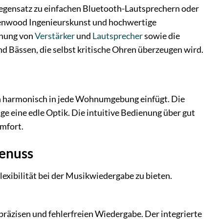
m Gegensatz zu einfachen Bluetooth-Lautsprechern oder
enwood Ingenieurskunst und hochwertige
nnung von
Verstärker
und
Lautsprecher
sowie die
 Bässen, die selbst kritische Ohren überzeugen wird.
ch harmonisch in jede Wohnumgebung einfügt. Die
e eine edle Optik. Die intuitive Bedienung über gut
mfort.
genuss
xibilität bei der Musikwiedergabe zu bieten.
präzisen und fehlerfreien Wiedergabe. Der integrierte