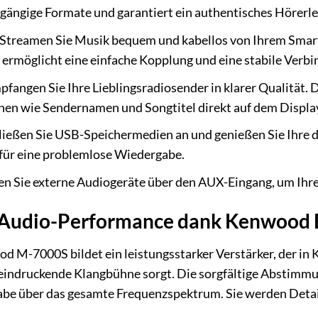
gängige Formate und garantiert ein authentisches Hörerle
Streamen Sie Musik bequem und kabellos von Ihrem Smart
 ermöglicht eine einfache Kopplung und eine stabile Ver
fangen Sie Ihre Lieblingsradiosender in klarer Qualität. 
nen wie Sendernamen und Songtitel direkt auf dem Displa
ießen Sie USB-Speichermedien an und genießen Sie Ihre d
für eine problemlose Wiedergabe.
n Sie externe Audiogeräte über den AUX-Eingang, um Ihr
Audio-Performance dank Kenwood 
 M-7000S bildet ein leistungsstarker Verstärker, der in 
eeindruckende Klangbühne sorgt. Die sorgfältige Abstimm
be über das gesamte Frequenzspektrum. Sie werden Details