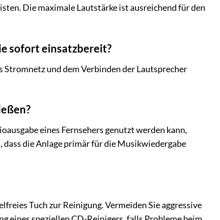
sten. Die maximale Lautstärke ist ausreichend für den
e sofort einsatzbereit?
as Stromnetz und dem Verbinden der Lautsprecher
ießen?
ioausgabe eines Fernsehers genutzt werden kann,
, dass die Anlage primär für die Musikwiedergabe
selfreies Tuch zur Reinigung. Vermeiden Sie aggressive
ng eines speziellen CD-Reinigers, falls Probleme beim