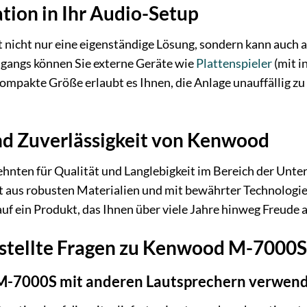
ation in Ihr Audio-Setup
nicht nur eine eigenständige Lösung, sondern kann auch 
gangs können Sie externe Geräte wie
Plattenspieler
(mit i
kompakte Größe erlaubt es Ihnen, die Anlage unauffällig z
nd Zuverlässigkeit von Kenwood
hnten für Qualität und Langlebigkeit im Bereich der Unte
 aus robusten Materialien und mit bewährter Technologie a
auf ein Produkt, das Ihnen über viele Jahre hinweg Freude 
estellte Fragen zu Kenwood M-7000S
M-7000S mit anderen Lautsprechern verwen