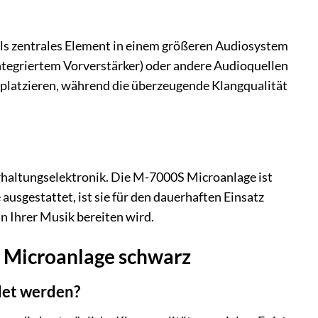
als zentrales Element in einem größeren Audiosystem
ntegriertem Vorverstärker) oder andere Audioquellen
u platzieren, während die überzeugende Klangqualität
rhaltungselektronik. Die M-7000S Microanlage ist
usgestattet, ist sie für den dauerhaften Einsatz
an Ihrer Musik bereiten wird.
 Microanlage schwarz
det werden?